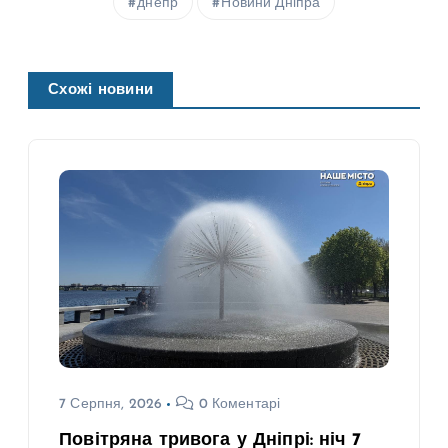
днепр
Новини Дніпра
Схожі новини
7 Серпня, 2026
0 Коментарі
Повітряна тривога у Дніпрі: ніч 7