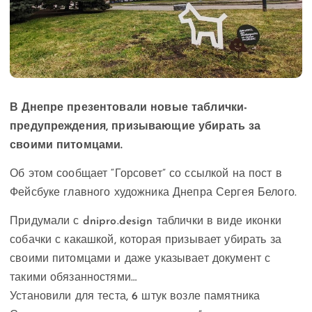
В Днепре презентовали новые таблички-
предупреждения, призывающие убирать за
своими питомцами.
Об этом сообщает “Горсовет” со ссылкой на пост в
Фейсбуке главного художника Днепра Сергея Белого.
Придумали с dnipro.design таблички в виде иконки
собачки с какашкой, которая призывает убирать за
своими питомцами и даже указывает документ с
такими обязанностями…
Установили для теста, 6 штук возле памятника