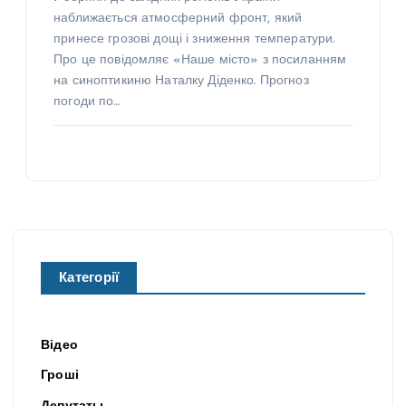
наближається атмосферний фронт, який
принесе грозові дощі і зниження температури.
Про це повідомляє «Наше місто» з посиланням
на синоптикиню Наталку Діденко. Прогноз
погоди по…
Категорії
Відео
Гроші