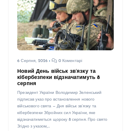
6 Серпня, 2026
0 Коментарі
Новий День військ зв’язку та
кібербезпеки відзначатимуть 8
серпня
Президент України Володимир Зеленський
підписав указ про встановлення нового
військового свята — Дня військ зв’язку та
кібербезпеки Збройних сил України, яке
відзначатиметься щороку 8 серпня. Про свято
Згідно з указом,…