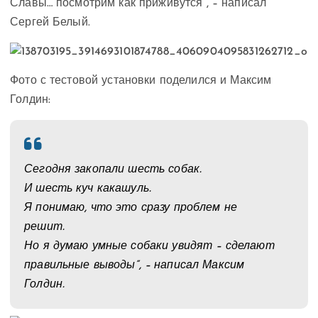
Славы… посмотрим как приживутся”, – написал
Сергей Белый.
Фото с тестовой установки поделился и Максим
Голдин:
Сегодня закопали шесть собак.
И шесть куч какашуль.
Я понимаю, что это сразу проблем не
решит.
Но я думаю умные собаки увидят – сделают
правильные выводы”, – написал Максим
Голдин.