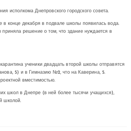
ния исполкома Днепровского городского совета.
е в конце декабря в подвале школы появилась вода.
я приняла решение о том, что здание нуждается в
 карантина ученики двадцать второй школы отправятся
ова, 5) и в Гимназию №2, что на Каверина, 5.
 проектной вместимостью.
х школ в Днепре (в ней более тысячи учащихся),
й школой.