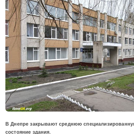
В Днепре закрывают среднюю специализированную
состояние здания.