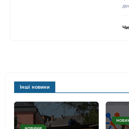
де
Чи
Інші новини
НОВИ
НОВИНИ