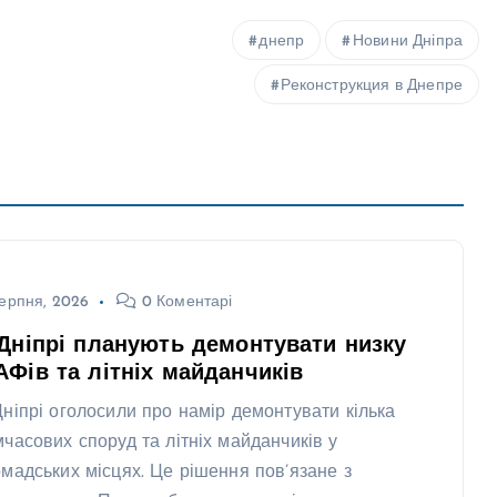
днепр
Новини Дніпра
Реконструкция в Днепре
ерпня, 2026
0 Коментарі
Дніпрі планують демонтувати низку
Фів та літніх майданчиків
Дніпрі оголосили про намір демонтувати кілька
мчасових споруд та літніх майданчиків у
омадських місцях. Це рішення пов’язане з