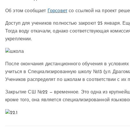
Об этом сообщает
Горсовет
со ссылкой на проект реше
Доступ для учеников полностью закроют 25 января. Ещ
Тогда воду откачали, однако соответствующая комисси
укреплении.
После окончания дистанционного обучения в условиях
учиться в Специализированную школу №13 (ул. Драгоман
Учеников распределят по школам в соответствии с их
Закрытие СШ №22 — временное. Это одна из крупнейши
кроме того, она является специализированной языково