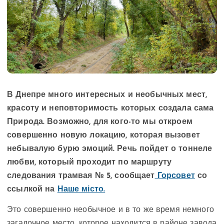
В Днепре много интересных и необычных мест,
красоту и неповторимость которых создала сама
Природа. Возможно, для кого-то мы откроем
совершенно новую локацию, которая вызовет
небывалую бурю эмоций. Речь пойдет о тоннеле
любви, который проходит по маршруту
следования трамвая № 5, сообщает
Горсовет
со
ссылкой на
Наше місто.
Это совершенно необычное и в то же время немного
загадочное место, которое находится в районе завода