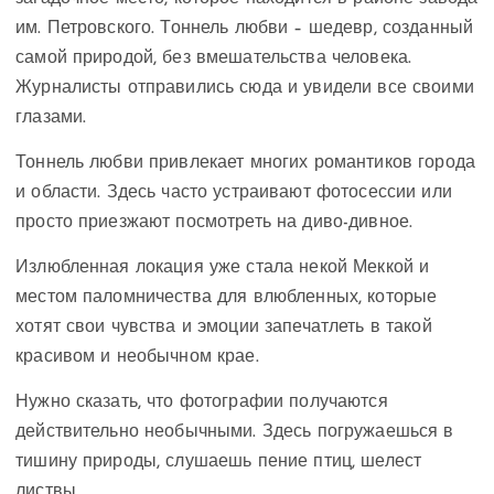
им. Петровского. Тоннель любви – шедевр, созданный
самой природой, без вмешательства человека.
Журналисты отправились сюда и увидели все своими
глазами.
Тоннель любви привлекает многих романтиков города
и области. Здесь часто устраивают фотосессии или
просто приезжают посмотреть на диво-дивное.
Излюбленная локация уже стала некой Меккой и
местом паломничества для влюбленных, которые
хотят свои чувства и эмоции запечатлеть в такой
красивом и необычном крае.
Нужно сказать, что фотографии получаются
действительно необычными. Здесь погружаешься в
тишину природы, слушаешь пение птиц, шелест
листвы…