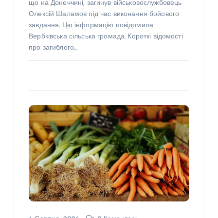
що на Донеччині, загинув військовослужбовець
Олексій Шаламов під час виконання бойового
завдання. Цю інформацію повідомила
Вербківська сільська громада. Короткі відомості
про загиблого…