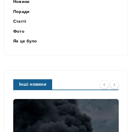
Новини
Поради
Статті
Фото
Як це було
Інші новини