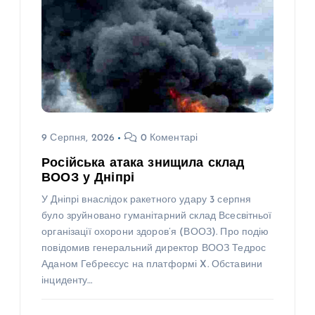
9 Серпня, 2026
0 Коментарі
Російська атака знищила склад
ВООЗ у Дніпрі
У Дніпрі внаслідок ракетного удару 3 серпня
було зруйновано гуманітарний склад Всесвітньої
організації охорони здоров’я (ВООЗ). Про подію
повідомив генеральний директор ВООЗ Тедрос
Аданом Гебреєсус на платформі X. Обставини
інциденту…