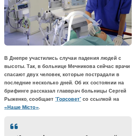
В Днепре участились случаи падения людей с
высоты. Так, в больнице Мечникова сейчас врачи
спасают двух человек, которые пострадали в
последние несколько дней. Об их состоянии на
брифинге рассказал главврач больницы Сергей
Рыженко, сообщает
“Горсовет”
со ссылкой на
«Наше Місто»
.