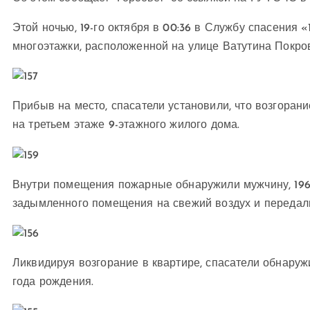
Этой ночью, 19-го октября в 00:36 в Службу спасения 
многоэтажки, расположенной на улице Ватутина Покров
Прибыв на место, спасатели установили, что возгоран
на третьем этаже 9-этажного жилого дома.
Внутри помещения пожарные обнаружили мужчину, 1967
задымленного помещения на свежий воздух и передал
Ликвидируя возгорание в квартире, спасатели обнаруж
года рождения.