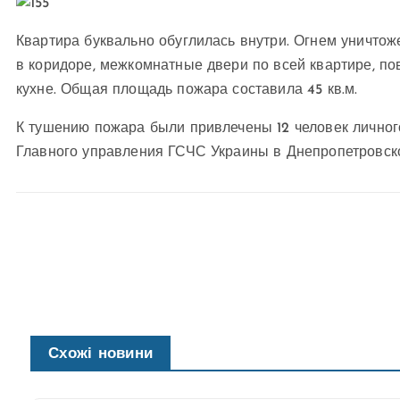
Квартира буквально обуглилась внутри. Огнем уничт
в коридоре, межкомнатные двери по всей квартире, п
кухне. Общая площадь пожара составила 45 кв.м.
К тушению пожара были привлечены 12 человек личног
Главного управления ГСЧС Украины в Днепропетровско
Схожі новини