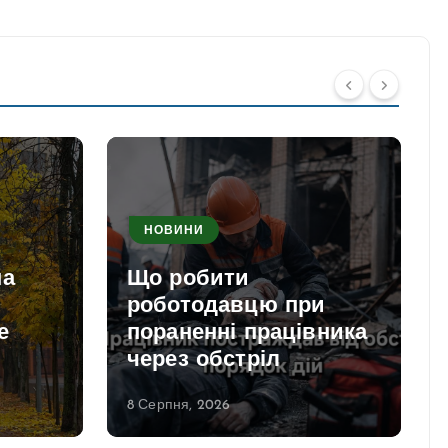
НОВИНИ
на
Що робити
роботодавцю при
е
пораненні працівника
через обстріл
8 Серпня, 2026