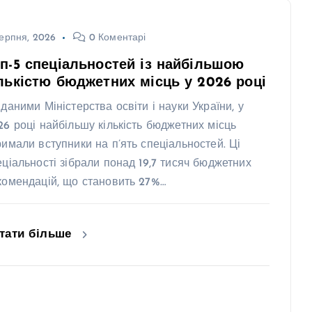
ерпня, 2026
0 Коментарі
п-5 спеціальностей із найбільшою
лькістю бюджетних місць у 2026 році
 даними Міністерства освіти і науки України, у
26 році найбільшу кількість бюджетних місць
римали вступники на п’ять спеціальностей. Ці
еціальності зібрали понад 19,7 тисяч бюджетних
комендацій, що становить 27%…
тати більше