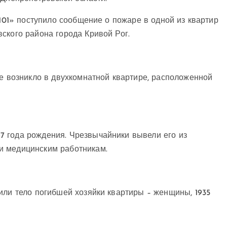
«101» поступило сообщение о пожаре в одной из квартир
ского района города Кривой Рог.
ие возникло в двухкомнатной квартире, расположенной
 года рождения. Чрезвычайники вывели его из
и медицинским работникам.
или тело погибшей хозяйки квартиры – женщины, 1935