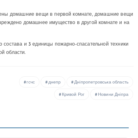
ожены домашние вещи в первой комнате, домашние вещи
овреждено домашнее имущество в другой комнате и на
о состава и 3 единицы пожарно-спасательной техники
й области.
гсчс
днепр
Дніпропетровська область
Кривой Рог
Новини Дніпра