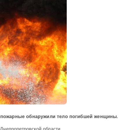
е, пожарные обнаружили тело погибшей женщины.
 Днепропетровской области.