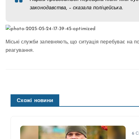
законодавства, – сказала поліцейська.
Міські служби запевняють, що ситуація перебуває на п
реагування.
Схожі новини
6 С