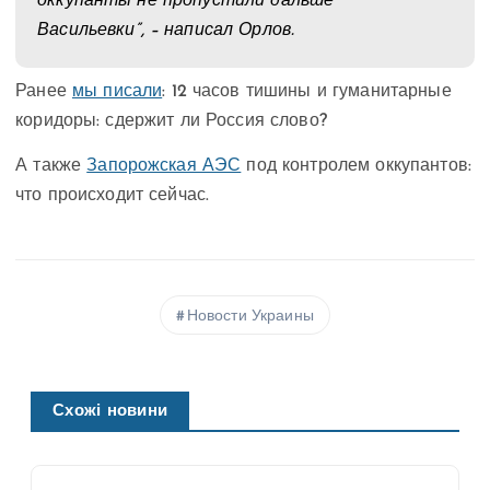
оккупанты не пропустили дальше
Васильевки”, – написал Орлов.
Ранее
мы писали
: 12 часов тишины и гуманитарные
коридоры: сдержит ли Россия слово?
А также
Запорожская АЭС
под контролем оккупантов:
что происходит сейчас.
Новости Украины
Схожі новини