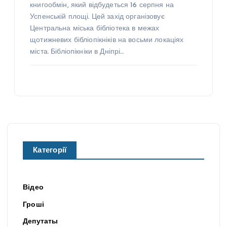
книгообмін, який відбудеться 16 серпня на
Успенській площі. Цей захід організовує
Центральна міська бібліотека в межах
щотижневих бібліопікніків на восьми локаціях
міста. Бібліопікніки в Дніпрі…
Категорії
Відео
Гроші
Депутаты