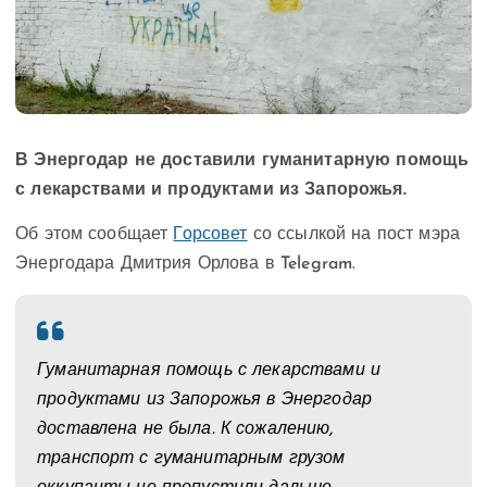
В Энергодар не доставили гуманитарную помощь
с лекарствами и продуктами из Запорожья.
Об этом сообщает
Горсовет
со ссылкой на пост мэра
Энергодара Дмитрия Орлова в Telegram.
Гуманитарная помощь с лекарствами и
продуктами из Запорожья в Энергодар
доставлена не была. К сожалению,
транспорт с гуманитарным грузом