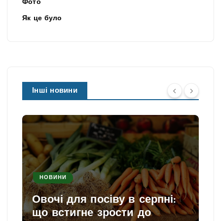
Фото
Як це було
Інші новини
НОВИНИ
Овочі для посіву в серпні:
що встигне зрости до