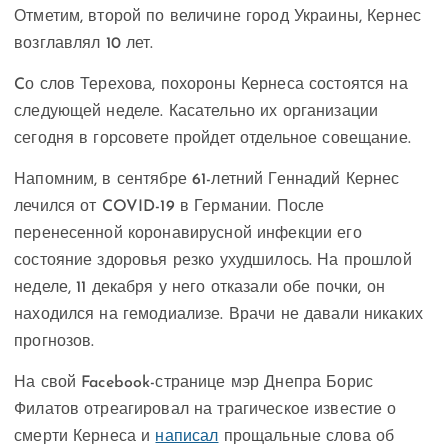
Отметим, второй по величине город Украины, Кернес
возглавлял 10 лет.
Cо слов Терехова, похороны Кернеса состоятся на
следующей неделе. Касательно их организации
сегодня в горсовете пройдет отдельное совещание.
Напомним, в сентябре 61-летний Геннадий Кернес
лечился от COVID-19 в Германии. После
перенесенной коронавирусной инфекции его
состояние здоровья резко ухудшилось. На прошлой
неделе, 11 декабря у него отказали обе почки, он
находился на гемодиализе. Врачи не давали никаких
прогнозов.
На свой Facebook-странице мэр Днепра Борис
Филатов отреагировал на трагическое известие о
смерти Кернеса и
написал
прощальные слова об