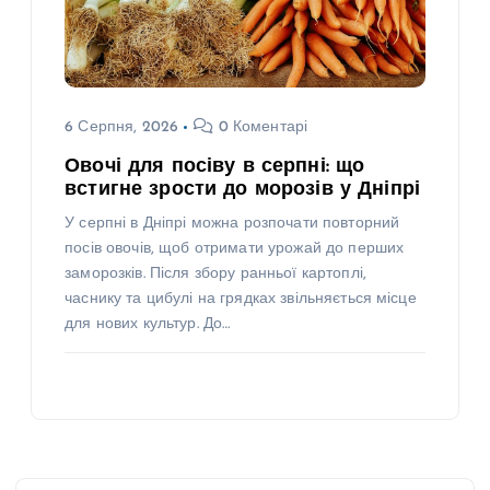
6 Серпня, 2026
0 Коментарі
Овочі для посіву в серпні: що
встигне зрости до морозів у Дніпрі
У серпні в Дніпрі можна розпочати повторний
посів овочів, щоб отримати урожай до перших
заморозків. Після збору ранньої картоплі,
часнику та цибулі на грядках звільняється місце
для нових культур. До…