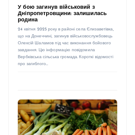
У бою загинув військовий з
Дніпропетровщини: залишилась
родина
24 квітня 2025 року в районі села Єлизаветівка,
що на Донеччині, загинув військовослужбовець
Олексій Шаламов під час виконання бойового
завдання. Цю інформацію повідомила
Вербківська сільська громада. Короткі відомості
про загиблого…