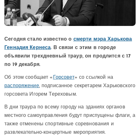
Сегодня стало известно о
смерти мэра Харькова
Геннадия Кернеса
. В связи с этим в городе
объявили трехдневный траур, он продлится с 17
по 19 декабря.
Об этом сообщает «
Горсовет
» со ссылкой на
распоряжение
, подписанное секретарем Харьковского
горсовета Игорем Тереховым.
В дни траура по всему городу на зданиях органов
местного самоуправления будут приспущены флаги, а
также отменены спортивные соревнования и
развлекательно-концертные мероприятия.