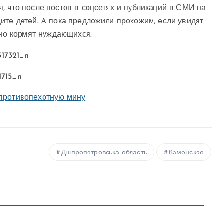
, что после постов в соцсетях и публикаций в СМИ на
ите детей. А пока предложили прохожим, если увидят
тно кормят нуждающихся.
 противопехотную мину
Дніпропетровська область
Каменское