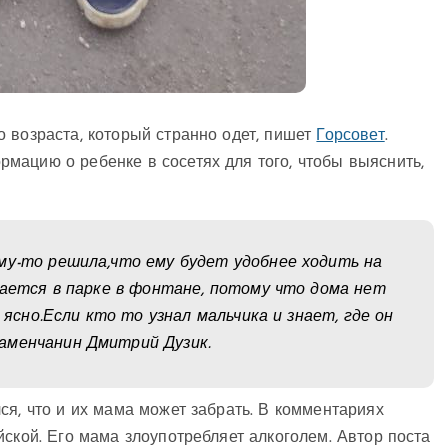
 возраста, который странно одет, пишет
Горсовет
.
мацию о ребенке в сосетях для того, чтобы выяснить,
му-то решила,что ему будет удобнее ходить на
пается в парке в фонтане, потому что дома нет
к ясно.Если кто то узнал мальчика и знает, где он
аменчанин Дмитрий Дузик.
ся, что и их мама может забрать. В комментариях
йской. Его мама злоупотребляет алкоголем. Автор поста