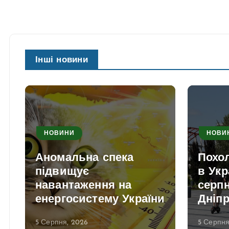
Інші новини
НОВИНИ
НОВИ
Аномальна спека
Похо
в
підвищує
в Укр
навантаження на
серпн
енергосистему України
Дніп
5 Серпня, 2026
5 Серпня