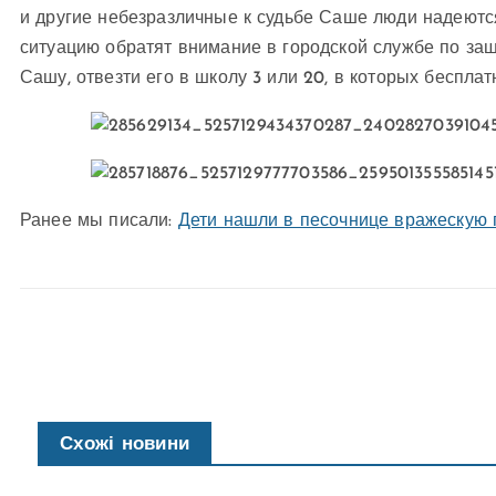
и другие небезразличные к судьбе Саше люди надеются
ситуацию обратят внимание в городской службе по защ
Сашу, отвезти его в школу 3 или 20, в которых беспла
Ранее мы писали:
Дети нашли в песочнице вражескую
Схожі новини