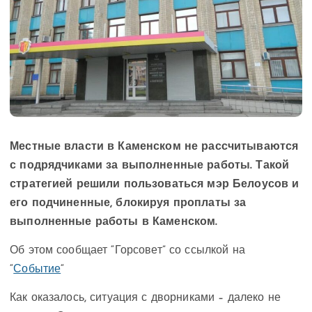
Местные власти в Каменском не рассчитываются
с подрядчиками за выполненные работы. Такой
стратегией решили пользоваться мэр Белоусов и
его подчиненные, блокируя проплаты за
выполненные работы в Каменском.
Об этом сообщает “Горсовет” со ссылкой на
“
Событие
“
Как оказалось, ситуация с дворниками – далеко не