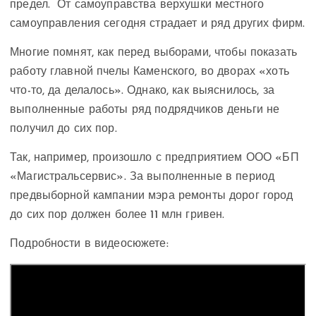
предел. От самоуправства верхушки местного
самоуправления сегодня страдает и ряд других фирм.
Многие помнят, как перед выборами, чтобы показать
работу главной пчелы Каменского, во дворах «хоть
что-то, да делалось». Однако, как выяснилось, за
выполненные работы ряд подрядчиков деньги не
получил до сих пор.
Так, например, произошло с предприятием ООО «БП
«Магистральсервис». За выполненные в период
предвыборной кампании мэра ремонты дорог город
до сих пор должен более 11 млн гривен.
Подробности в видеосюжете: