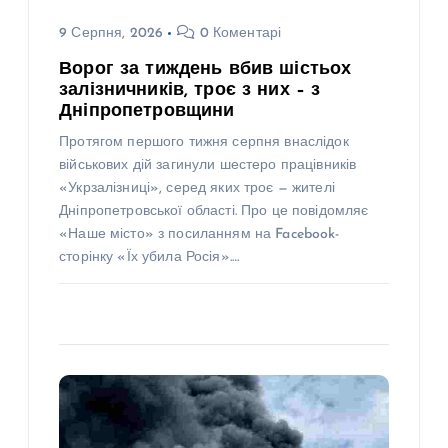
9 Серпня, 2026
0 Коментарі
Ворог за тиждень вбив шістьох
залізничників, троє з них – з
Дніпропетровщини
Протягом першого тижня серпня внаслідок
військових дій загинули шестеро працівників
«Укрзалізниці», серед яких троє — жителі
Дніпропетровської області. Про це повідомляє
«Наше місто» з посиланням на Facebook-
сторінку «Їх убила Росія».…