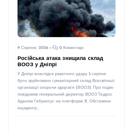
9 Серпня, 2026
0 Коментарі
Російська атака знищила склад
ВООЗ у Дніпрі
У Дніпрі внаслідок ракетного удару 3 серпня
було зруйновано гуманітарний склад Всесвітньої
організації охорони здоров’я (ВООЗ). Про подію
повідомив генеральний директор ВООЗ Тедрос
Аданом Гебреєсус на платформі X. Обставини
інциденту…