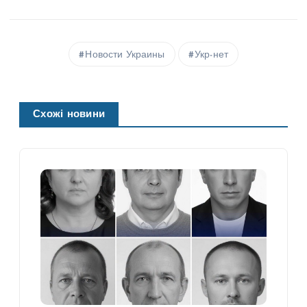
Новости Украины
Укр-нет
Схожі новини