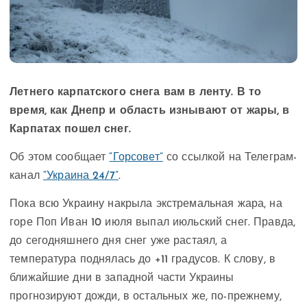
Летнего карпатского снега вам в ленту. В то
время, как Днепр и область изнывают от жары, в
Карпатах пошел снег.
Об этом сообщает
“Горсовет”
со ссылкой на Телеграм-
канал
“Украина 24/7”
.
Пока всю Украину накрыла экстремальная жара, на
горе Поп Иван 10 июля выпал июльский снег. Правда,
до сегодняшнего дня снег уже растаял, а
температура поднялась до +11 градусов. К слову, в
ближайшие дни в западной части Украины
прогнозируют дожди, в остальных же, по-прежнему,