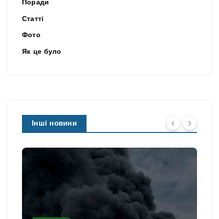
Поради
Статті
Фото
Як це було
Інші новини