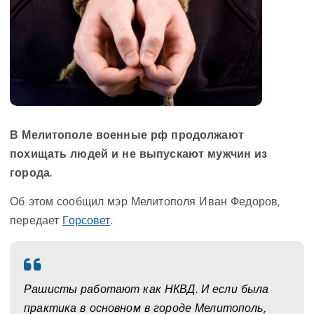
В Мелитополе военные рф продолжают
похищать людей и не выпускают мужчин из
города.
Об этом сообщил мэр Мелитополя Иван Федоров,
передает
Горсовет
.
Рашисты работают как НКВД. И если была
практика в основном в городе Мелитополь,