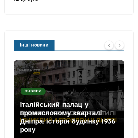
Як це було
Інші новини
НОВИНИ
Італійський палац у
промисловому кварталі
Дніпра: історія будинку 1936
року