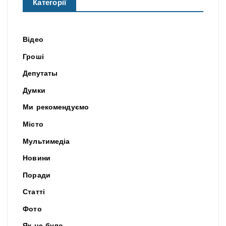
Категорії
Відео
Гроші
Депутаты
Думки
Ми рекомендуємо
Місто
Мультимедіа
Новини
Поради
Статті
Фото