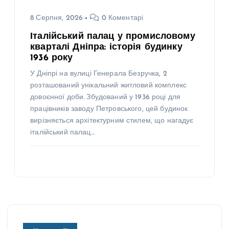
8 Серпня, 2026
0 Коментарі
Італійський палац у промисловому
кварталі Дніпра: історія будинку
1936 року
У Дніпрі на вулиці Генерала Безручка, 2
розташований унікальний житловий комплекс
довоєнної доби. Збудований у 1936 році для
працівників заводу Петровського, цей будинок
вирізняється архітектурним стилем, що нагадує
італійський палац…