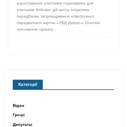
користування платними парковками для
учасників бойових дій міста. Ініціатива
передбачає запровадження електронної
паркувальної картки «УБД Дніпро». Основні
положення проєкту…
Категорії
Відео
Гроші
Депутаты