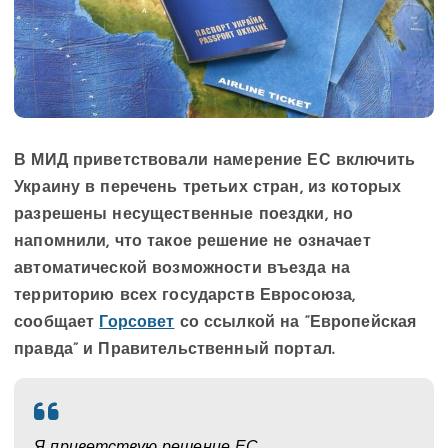
В МИД приветствовали намерение ЕС включить
Украину в перечень третьих стран, из которых
разрешены несущественные поездки, но
напомнили, что такое решение не означает
автоматической возможности въезда на
территорию всех государств Евросоюза,
сообщает
Горсовет
со ссылкой на “Европейская
правда” и Правительственный портал.
Я приветствую решение ЕС,