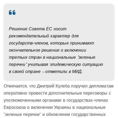
Решение Совета ЕС носит
рекомендательный характер для
государств-членов, которые принимают
окончательное решение о включении
третьих стран в национальные “зеленые
перечни” учитывая эпидемическую ситуацию
в своей стране – отметили в МИД.
Отмечается, что Дмитрий Кулеба поручил дипломатам
оперативно провести дополнительные переговоры с
уполномоченными органами в государствах-членах
Евросоюза о включении Украины в национальные
“зеленые перечни” и обновлении государственных