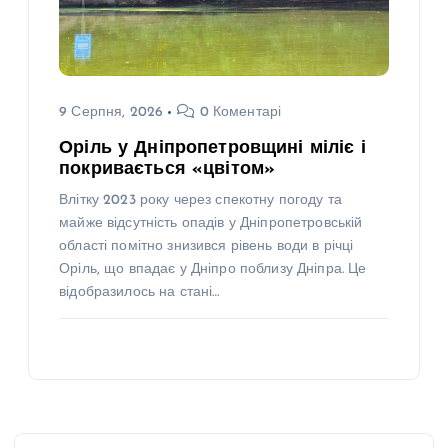
9 Серпня, 2026
0 Коментарі
Оріль у Дніпропетровщині міліє і
покривається «цвітом»
Влітку 2023 року через спекотну погоду та
майже відсутність опадів у Дніпропетровській
області помітно знизився рівень води в річці
Оріль, що впадає у Дніпро поблизу Дніпра. Це
відобразилось на стані…