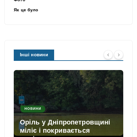
Фото
Як це було
Інші новини
НОВИНИ
Оріль у Дніпропетровщині
міліє і покривається