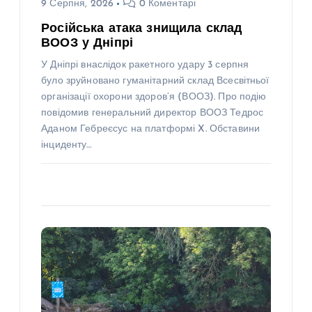
9 Серпня, 2026
0 Коментарі
Російська атака знищила склад
ВООЗ у Дніпрі
У Дніпрі внаслідок ракетного удару 3 серпня
було зруйновано гуманітарний склад Всесвітньої
організації охорони здоров’я (ВООЗ). Про подію
повідомив генеральний директор ВООЗ Тедрос
Аданом Гебреєсус на платформі X. Обставини
інциденту…