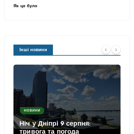
Як це було
Інші новини
НОВИНИ
Ніч у Дніпрі 9 серпня:
тривога та погода