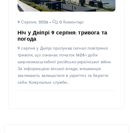
9 Серпня, 2026
0 Коментарі
Ніч у Дніпрі 9 серпня: тривога та
погода
9 серпня у Дніпрі пролунав сигнал повітряної
тривоги, що означає початок 1628-ї доби
широкомасштабної російсько-української війни.
За інформацією міської влади, мешканців
закликають залишатися в укриттях та берегти
себе. Комунальні служби…