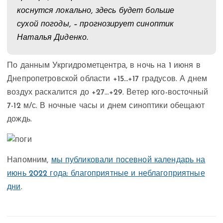
коснутся локально, здесь будет больше
сухой погоды, – прогнозирует синоптик
Наталья Диденко.
По данным Укргидрометцентра, в ночь на 1 июня в
Днепропетровской области +15…+17 градусов. А днем
воздух раскалится до +27…+29. Ветер юго-восточный
7-12 м/с. В ночные часы и днем синоптики обещают
дождь.
Напомним,
мы публиковали посевной календарь на
июнь 2022 года: благоприятные и неблагоприятные
дни
.