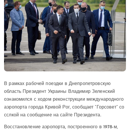
В рамках рабочей поездки в Днепропетровскую
область Президент Украины Владимир Зеленский
ознакомился с ходом реконструкции международного
аэропорта города Кривой Рог, сообщает “Горсовет” со
сслкой на сообщение на сайте Президента.
Восстановление аэропорта, построенного в 1978-м,