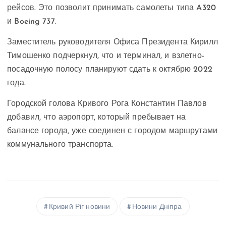
рейсов. Это позволит принимать самолеты типа A320
и Boeing 737.
Заместитель руководителя Офиса Президента Кирилл
Тимошенко подчеркнул, что и терминал, и взлетно-
посадочную полосу планируют сдать к октябрю 2022
года.
Городской голова Кривого Рога Константин Павлов
добавил, что аэропорт, который пребывает на
балансе города, уже соединен с городом маршрутами
коммунального транспорта.
Кривий Ріг новини
Новини Дніпра