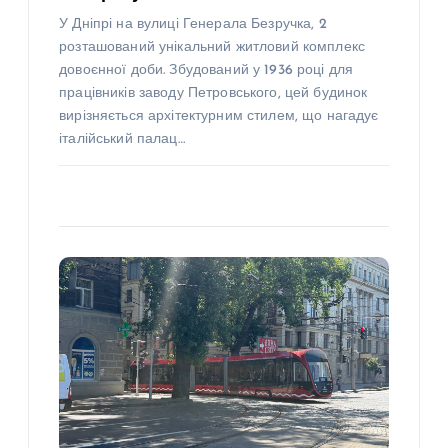
У Дніпрі на вулиці Генерала Безручка, 2
розташований унікальний житловий комплекс
довоєнної доби. Збудований у 1936 році для
працівників заводу Петровського, цей будинок
вирізняється архітектурним стилем, що нагадує
італійський палац…