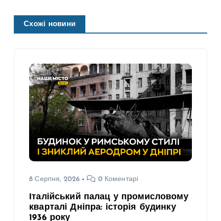
Схожі новини
8 Серпня, 2026
0 Коментарі
Італійський палац у промисловому
кварталі Дніпра: історія будинку
1936 року