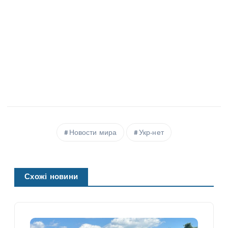
Новости мира
Укр-нет
Схожі новини