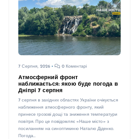
7 Серпня, 2026
0 Коментарі
Атмосферний фронт
наближається: якою буде погода в
Дніпрі 7 серпня
7 серпня в західних областях України очікується
наближення атмосферного фронту, який
принесе грозові дощі та зниження температури
повітря. Про це повідомляє «Наше місто» з
посиланням на синоптикиню Наталю Діденко.
Погода…