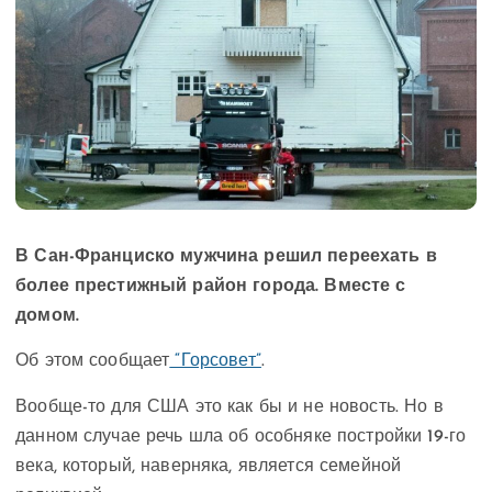
В Сан-Франциско мужчина решил переехать в
более престижный район города. Вместе с
домом.
Об этом сообщает
“Горсовет”
.
Вообще-то для США это как бы и не новость. Но в
данном случае речь шла об особняке постройки 19-го
века, который, наверняка, является семейной