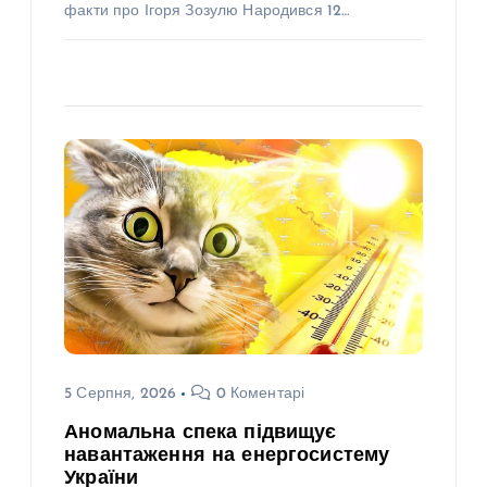
факти про Ігоря Зозулю Народився 12…
5 Серпня, 2026
0 Коментарі
Аномальна спека підвищує
навантаження на енергосистему
України