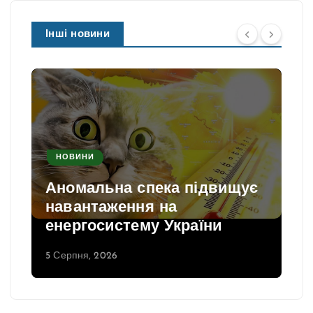
Інші новини
НОВИНИ
Аномальна спека підвищує
навантаження на
енергосистему України
5 Серпня, 2026