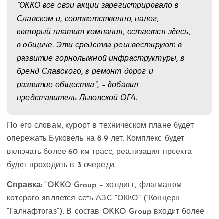
“ОККО все свои акции зарегистрировало в
Славском и, соответственно, налог,
который платит компания, остается здесь,
в общине. Эти средства реинвестируют в
развитие горнолыжной инфраструктуры, в
бренд Славского, в ремонт дорог и
развитие общества”, – добавил
представитель Львовской ОГА.
По его словам, курорт в техническом плане будет
опережать Буковель на 8-9 лет. Комплекс будет
включать более 60 км трасс, реализация проекта
будет проходить в 3 очереди.
Справка:
“OKKO Group – холдинг, флагманом
которого является сеть АЗС “ОККО” (“Концерн
“Галнафтогаз”). В состав OKKO Group входит более