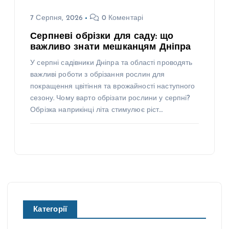
7 Серпня, 2026
0 Коментарі
Серпневі обрізки для саду: що
важливо знати мешканцям Дніпра
У серпні садівники Дніпра та області проводять
важливі роботи з обрізання рослин для
покращення цвітіння та врожайності наступного
сезону. Чому варто обрізати рослини у серпні?
Обрізка наприкінці літа стимулює ріст…
Категорії