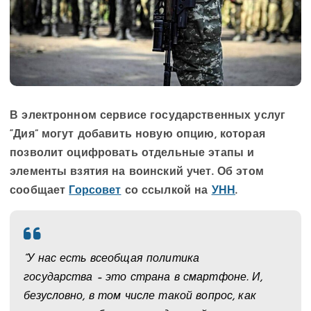
В электронном сервисе государственных услуг
“Дия” могут добавить новую опцию, которая
позволит оцифровать отдельные этапы и
элементы взятия на воинский учет. Об этом
сообщает
Горсовет
со ссылкой на
УНН
.
“У нас есть всеобщая политика
государства – это страна в смартфоне. И,
безусловно, в том числе такой вопрос, как