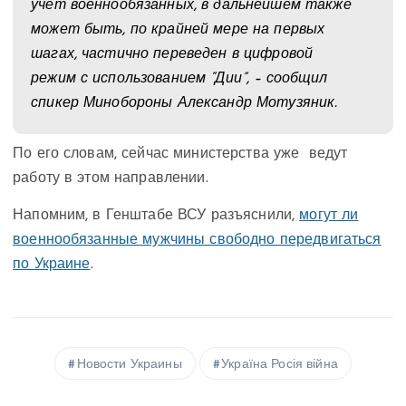
учет военнообязанных, в дальнейшем также
может быть, по крайней мере на первых
шагах, частично переведен в цифровой
режим с использованием “Дии”, – сообщил
спикер Минобороны Александр Мотузяник.
По его словам, сейчас министерства уже ведут
работу в этом направлении.
Напомним, в Генштабе ВСУ разъяснили,
могут ли
военнообязанные мужчины свободно передвигаться
по Украине
.
Новости Украины
Україна Росія війна