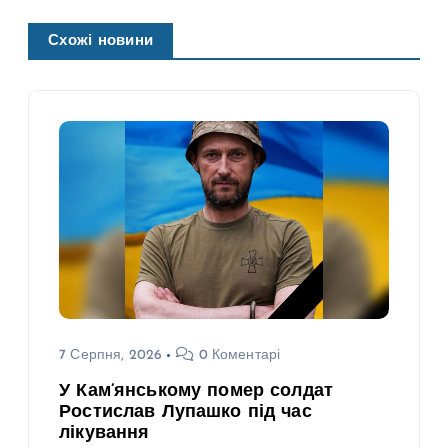
Схожі новини
7 Серпня, 2026
0 Коментарі
У Кам’янському помер солдат
Ростислав Лупашко під час
лікування