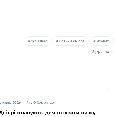
криминал
Новини Дніпра
Укр-нет
украина
ерпня, 2026
0 Коментарі
Дніпрі планують демонтувати низку