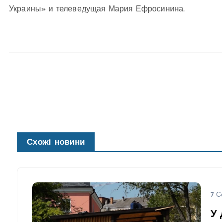
Украины» и телеведущая Мария Ефросинина.
Схожі новини
7 С
У 