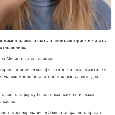
онимно рассказывать о своих историях и читать
 отношениях.
 на Министерство юстиции.
ории: экономическое, физическое, психологическое и
 желанию можно оставить контактные данные для
 онлайн-платформу бесплатных психологических
насилие.
вного моделирования, «Общество Красного Креста