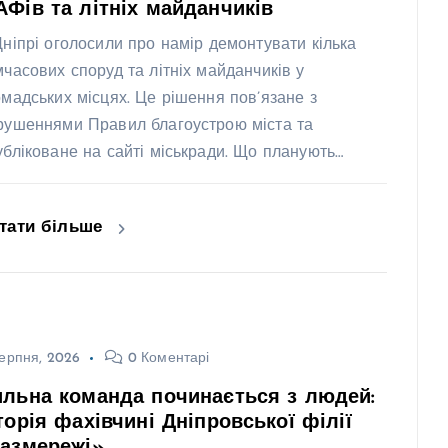
Фів та літніх майданчиків
Дніпрі оголосили про намір демонтувати кілька
мчасових споруд та літніх майданчиків у
омадських місцях. Це рішення пов’язане з
рушеннями Правил благоустрою міста та
убліковане на сайті міськради. Що планують…
тати більше
ерпня, 2026
0 Коментарі
льна команда починається з людей:
торія фахівчині Дніпровської філії