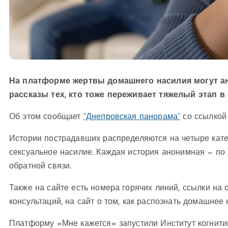
На платформе жертвы домашнего насилия могут ан
рассказы тех, кто тоже переживает тяжелый этап в
Об этом сообщает
“Днепровская панорама”
со ссылкой
Истории пострадавших распределяются на четыре катег
сексуальное насилие. Каждая история анонимная — по
обратной связи.
Также на сайте есть номера горячих линий, ссылки на
консультаций, на сайт о том, как распознать домашнее 
Платформу «Мне кажется» запустили Институт когнити