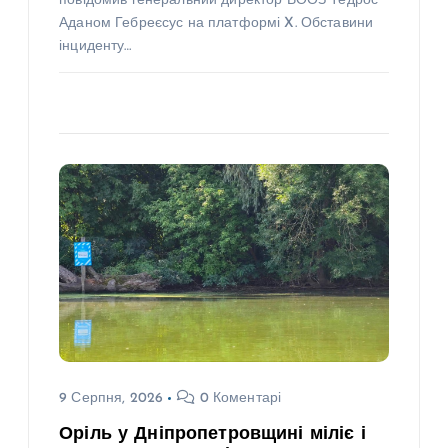
повідомив генеральний директор ВООЗ Тедрос
Аданом Гебреєсус на платформі X. Обставини
інциденту…
9 Серпня, 2026
0 Коментарі
Оріль у Дніпропетровщині міліє і