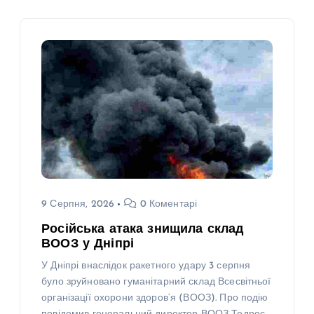
9 Серпня, 2026
0 Коментарі
Російська атака знищила склад
ВООЗ у Дніпрі
У Дніпрі внаслідок ракетного удару 3 серпня
було зруйновано гуманітарний склад Всесвітньої
організації охорони здоров’я (ВООЗ). Про подію