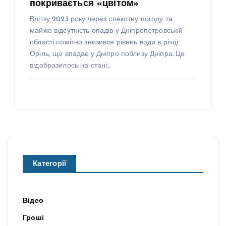
покривається «цвітом»
Влітку 2023 року через спекотну погоду та
майже відсутність опадів у Дніпропетровській
області помітно знизився рівень води в річці
Оріль, що впадає у Дніпро поблизу Дніпра. Це
відобразилось на стані…
Категорії
Відео
Гроші