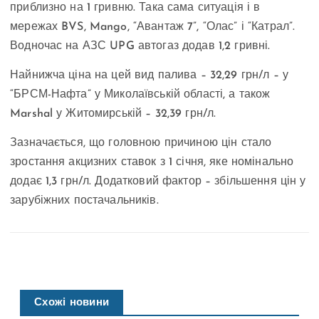
приблизно на 1 гривню. Така сама ситуація і в
мережах BVS, Mango, “Авантаж 7”, “Олас” і “Катрал”.
Водночас на АЗС UPG автогаз додав 1,2 гривні.
Найнижча ціна на цей вид палива – 32,29 грн/л – у
“БРСМ-Нафта” у Миколаївській області, а також
Marshal у Житомирській – 32,39 грн/л.
Зазначається, що головною причиною цін стало
зростання акцизних ставок з 1 січня, яке номінально
додає 1,3 грн/л. Додатковий фактор – збільшення цін у
зарубіжних постачальників.
Схожі новини