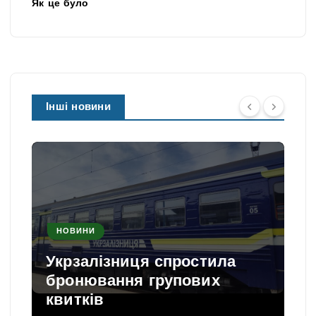
Як це було
Інші новини
НОВИНИ
Укрзалізниця спростила
бронювання групових
квитків