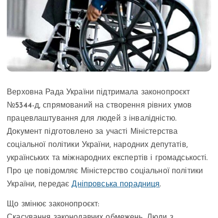
Верховна Рада України підтримала законопроєкт
№5344-д, спрямований на створення рівних умов
працевлаштування для людей з інвалідністю.
Документ підготовлено за участі Міністерства
соціальної політики України, народних депутатів,
українських та міжнародних експертів і громадськості.
Про це повідомляє Міністерство соціальної політики
України, передає
Дніпровська порадниця
.
Що змінює законопроєкт:
Скасування законодавчих обмежень. Люди з