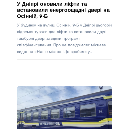
У Дніпрі оновили ліфти та
встановили енергоощадні двері на
Осінній, 9-Б
У будинку на вулиці Осінній, 9-Б у Дніпрі цьогоріч
відремонтували два ліфти та встановили другі
тамбурні двері завдяки програмі
співфінансування. Про це повідомляє місцеве
видання «Наше місто». Що зробили у…