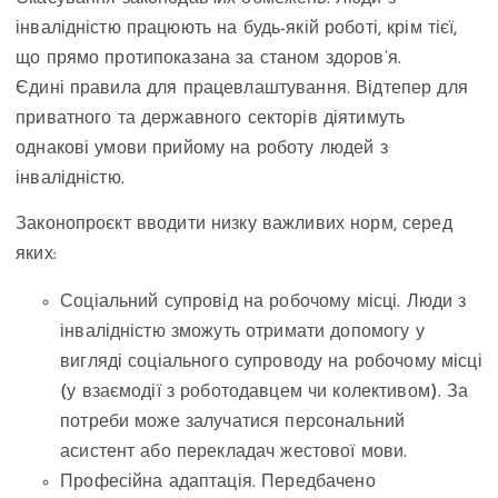
інвалідністю працюють на будь-якій роботі, крім тієї,
що прямо протипоказана за станом здоров’я.
Єдині правила для працевлаштування. Відтепер для
приватного та державного секторів діятимуть
однакові умови прийому на роботу людей з
інвалідністю.
Законопроєкт вводити низку важливих норм, серед
яких:
Соціальний супровід на робочому місці. Люди з
інвалідністю зможуть отримати допомогу у
вигляді соціального супроводу на робочому місці
(у взаємодії з роботодавцем чи колективом). За
потреби може залучатися персональний
асистент або перекладач жестової мови.
Професійна адаптація. Передбачено