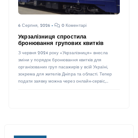
6 Серпня, 2026
0 Коментарі
Укрзалізниця спростила
бронювання групових квитків
З червня 2024 року «Укрзалізниця» внесла
зміни у порядок бронювання квитків для
організованих груп пасажирів у всій Україні,
зокрема для жителів Дніпра та області. Тепер
подати заявку можна через онлайн-сервіс,…