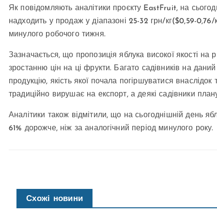
Як повідомляють аналітики проєкту EastFruit, на сьогод
надходить у продаж у діапазоні 25-32 грн/кг($0,59-0,76
минулого робочого тижня.
Зазначається, що пропозиція яблука високої якості на 
зростанню цін на ці фрукти. Багато садівників на дан
продукцію, якість якої почала погіршуватися внаслідок 
традиційно вирушає на експорт, а деякі садівники план
Аналітики також відмітили, що на сьогоднішній день яб
61% дорожче, ніж за аналогічний період минулого року.
Схожі новини