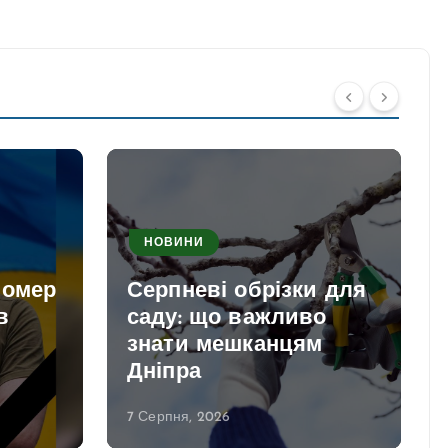
НОВИНИ
помер
Серпневі обрізки для
в
саду: що важливо
знати мешканцям
Дніпра
7 Серпня, 2026