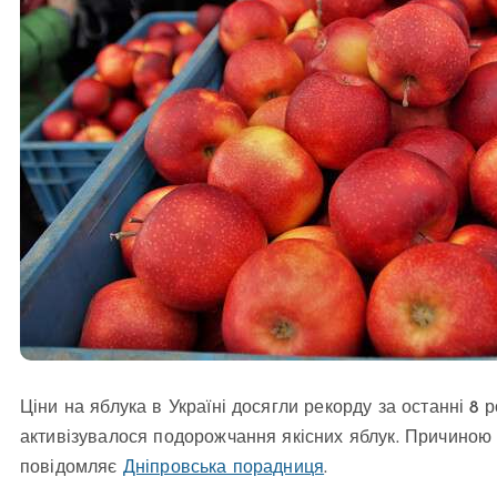
Ціни на яблука в Україні досягли рекорду за останні 8 р
активізувалося подорожчання якісних яблук. Причиною с
повідомляє
Дніпровська порадниця
.