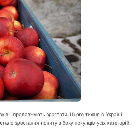
оків і продовжують зростати. Цього тижня в Україні
тало зростання попиту з боку покупців усіх категорій,