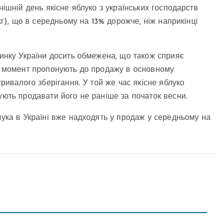
нішній день якісне яблуко з українських господарств
/кг), що в середньому на 13% дорожче, ніж наприкінці
ринку України досить обмежена, що також сприяє
ий момент пропонують до продажу в основному
тривалого зберігання. У той же час якісне яблуко
ують продавати його не раніше за початок весни.
лука в Україні вже надходять у продаж у середньому на