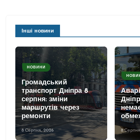
Інші новини
НОВИНИ
НОВИ
Громадський
транспорт Дніпра 8
Аварі
серпня: зміни
Дніпр
маршрутів через
нема
ремонти
обме
8 Серпня, 2026
8 Серпня