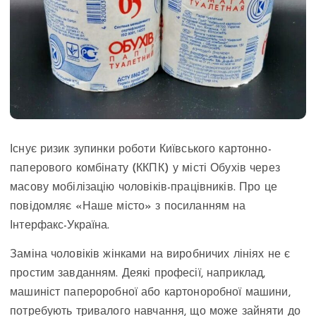
Існує ризик зупинки роботи Київського картонно-
паперового комбінату (ККПК) у місті Обухів через
масову мобілізацію чоловіків-працівників. Про це
повідомляє «Наше місто» з посиланням на
Інтерфакс-Україна.
Заміна чоловіків жінками на виробничих лініях не є
простим завданням. Деякі професії, наприклад,
машиніст папероробної або картоноробної машини,
потребують тривалого навчання, що може зайняти до