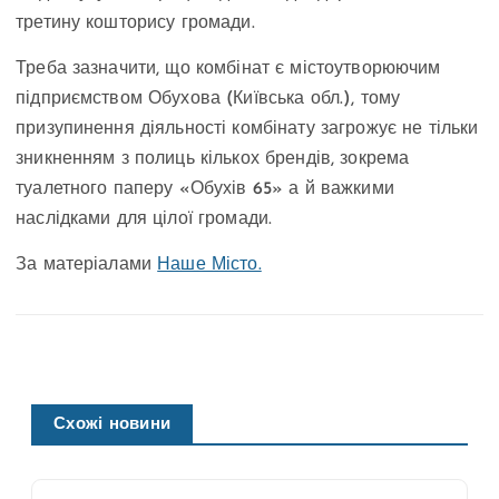
третину кошторису громади.
Треба зазначити, що комбінат є містоутворюючим
підприємством Обухова (Київська обл.), тому
призупинення діяльності комбінату загрожує не тільки
зникненням з полиць кількох брендів, зокрема
туалетного паперу «Обухів 65» а й важкими
наслідками для цілої громади.
За матеріалами
Наше Місто.
Схожі новини