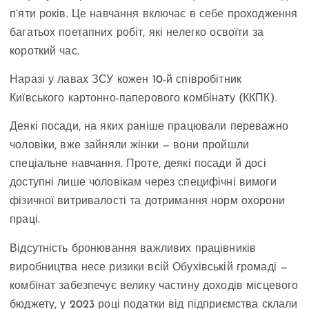
п’яти років. Це навчання включає в себе проходження
багатьох поетапних робіт, які нелегко освоїти за
короткий час.
Наразі у лавах ЗСУ кожен 10-й співробітник
Київського картонно-паперового комбінату (ККПК).
Деякі посади, на яких раніше працювали переважно
чоловіки, вже зайняли жінки — вони пройшли
спеціальне навчання. Проте, деякі посади й досі
доступні лише чоловікам через специфічні вимоги
фізичної витривалості та дотримання норм охорони
праці.
Відсутність бронювання важливих працівників
виробництва несе ризики всій Обухівській громаді —
комбінат забезпечує велику частину доходів місцевого
бюджету, у 2023 році податки від підприємства склали