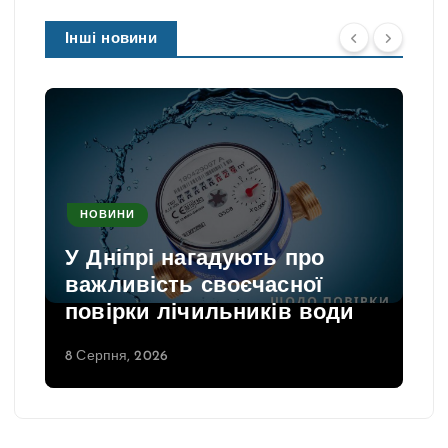
Інші новини
НОВИНИ
У Дніпрі нагадують про
важливість своєчасної
повірки лічильників води
8 Серпня, 2026