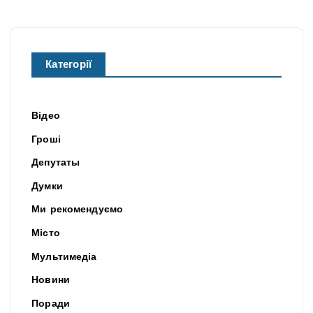
Категорії
Відео
Гроші
Депутаты
Думки
Ми рекомендуємо
Місто
Мультимедіа
Новини
Поради