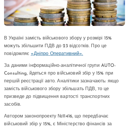
В Україні замість військового збору у розмірі 15%
можуть збільшити ПДВ до 23 відсотків. Про це
повідомляє
«Дніпро Оперативний».
За даними інформаційно-аналітичної групи AUTO-
Consulting, йдеться про військовий збір у 15% при
першій реєстрації авто. Аналітики зазначають: якщо
замість військового збору збільшать ПДВ, то це
призведе до підвищення вартості транспортних
засобів.
Автором законопроекту №11416, що передбачає
військовий збір у 15%, є Міністерство фінансів за