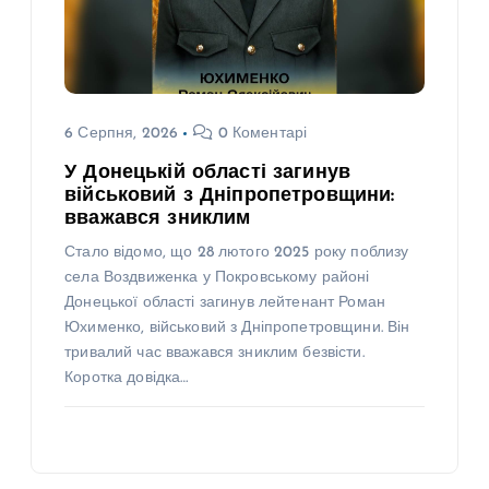
6 Серпня, 2026
0 Коментарі
У Донецькій області загинув
військовий з Дніпропетровщини:
вважався зниклим
Стало відомо, що 28 лютого 2025 року поблизу
села Воздвиженка у Покровському районі
Донецької області загинув лейтенант Роман
Юхименко, військовий з Дніпропетровщини. Він
тривалий час вважався зниклим безвісти.
Коротка довідка…