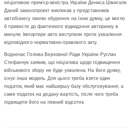
ініціативою прем’єр-міністра України Дениса Шмигаля.
Даний законопроект викликав у представників
автобізнесу хвилю обурення: на їхню думку, це могло
б привести до фактичного відкидання авторинку в
минуле. Імпортери авто виступили проти ухвалення
відповідного нормативно-правового акту.
Водночас Голова Верховної Ради України Руслан
Стефанчук заявив, що ініціатива щодо підвищення
військового збору не буде ухвалена. На його думку,
існує інша модель. Для цього треба взяти один
податок, який має найширшу базу обслуговування, а
саме податок на додану вартість, після чого треба
підвищити його на певний відсоток.