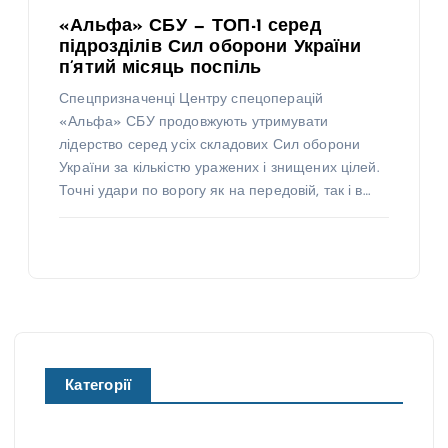
«Альфа» СБУ — ТОП-1 серед
підрозділів Сил оборони України
п’ятий місяць поспіль
Спецпризначенці Центру спецоперацій
«Альфа» СБУ продовжують утримувати
лідерство серед усіх складових Сил оборони
України за кількістю уражених і знищених цілей.
Точні удари по ворогу як на передовій, так і в…
Категорії