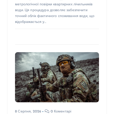
метрологічної повірки квартирних лічильників
води. Ця процедура дозволяє забезпечити
точний облік фактичного споживання води, що
відображається у…
8 Серпня, 2026
0 Коментарі