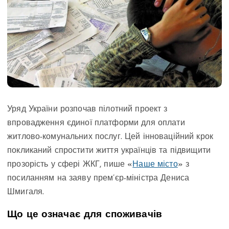
Уряд України розпочав пілотний проект з
впровадження єдиної платформи для оплати
житлово-комунальних послуг. Цей інноваційний крок
покликаний спростити життя українців та підвищити
прозорість у сфері ЖКГ, пише «
Наше місто
» з
посиланням на заяву прем’єр-міністра Дениса
Шмигаля.
Що це означає для споживачів