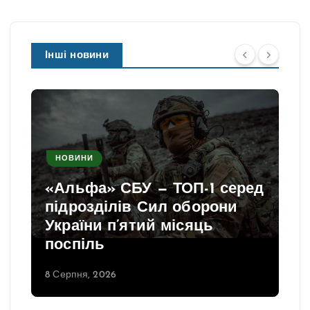
Інші новини
НОВИНИ
«Альфа» СБУ — ТОП-1 серед
підрозділів Сил оборони
України п’ятий місяць
поспіль
8 Серпня, 2026