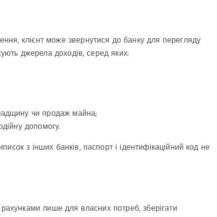
ння, клієнт може звернутися до банку для перегляду
жують джерела доходів, серед яких:
спадщину чи продаж майна;
одійну допомогу.
исок з інших банків, паспорт і ідентифікаційний код не
я рахунками лише для власних потреб, зберігати