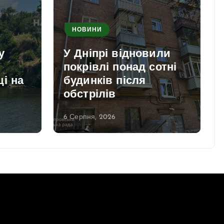
НОВИНИ
у
У Дніпрі відновили
покрівлі понад сотні
і на
будинків після
обстрілів
6 Серпня, 2026