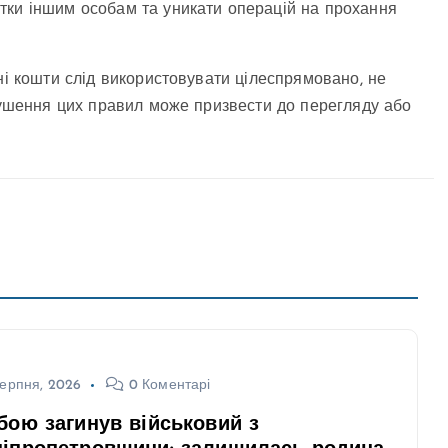
тки іншим особам та уникати операцій на прохання
ні кошти слід використовувати цілеспрямовано, не
орушення цих правил може призвести до перегляду або
ерпня, 2026
0 Коментарі
бою загинув військовий з