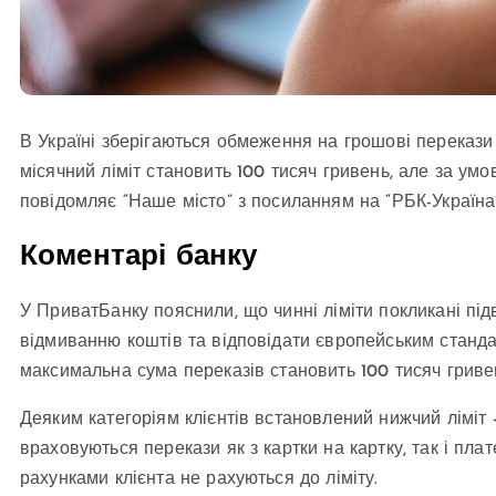
В Україні зберігаються обмеження на грошові перекази
місячний ліміт становить 100 тисяч гривень, але за ум
повідомляє “Наше місто” з посиланням на “РБК-Україна”
Коментарі банку
У ПриватБанку пояснили, що чинні ліміти покликані під
відмиванню коштів та відповідати європейським стандар
максимальна сума переказів становить 100 тисяч гриве
Деяким категоріям клієнтів встановлений нижчий ліміт –
враховуються перекази як з картки на картку, так і пла
рахунками клієнта не рахуються до ліміту.