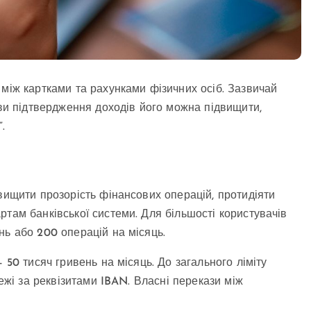
 між картками та рахунками фізичних осіб. Зазвичай
ови підтвердження доходів його можна підвищити,
.
вищити прозорість фінансових операцій, протидіяти
там банківської системи. Для більшості користувачів
нь або 200 операцій на місяць.
 50 тисяч гривень на місяць. До загального ліміту
тежі за реквізитами IBAN. Власні перекази між