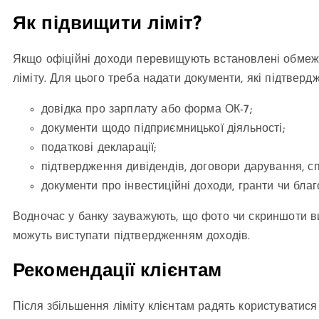
Як підвищити ліміт?
Якщо офіційні доходи перевищують встановлені обмеже
ліміту. Для цього треба надати документи, які підтверд
довідка про зарплату або форма ОК-7;
документи щодо підприємницької діяльності;
податкові декларації;
підтвердження дивідендів, договори дарування, 
документи про інвестиційні доходи, гранти чи благ
Водночас у банку зауважують, що фото чи скриншоти вип
можуть виступати підтвердженням доходів.
Рекомендації клієнтам
Після збільшення ліміту клієнтам радять користуватис