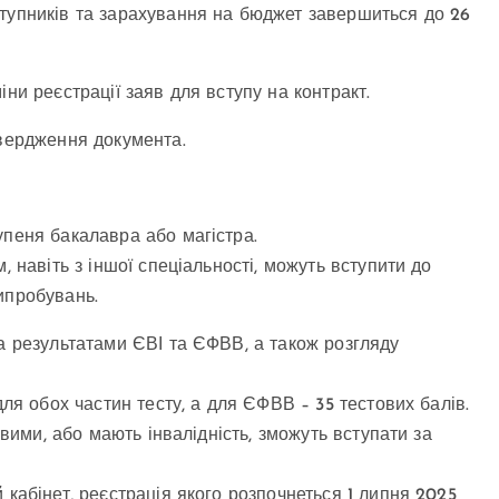
ступників та зарахування на бюджет завершиться до 26
ни реєстрації заяв для вступу на контракт.
твердження документа.
упеня бакалавра або магістра.
 навіть з іншої спеціальності, можуть вступити до
ипробувань.
за результатами ЄВІ та ЄФВВ, а також розгляду
ля обох частин тесту, а для ЄФВВ – 35 тестових балів.
овими, або мають інвалідність, зможуть вступати за
кабінет, реєстрація якого розпочнеться 1 липня 2025