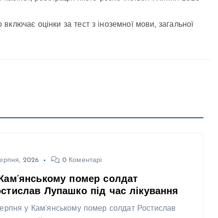
ключає оцінки за тест з іноземної мови, загальної
ерпня, 2026
0 Коментарі
Кам’янському помер солдат
стислав Лупашко під час лікування
серпня у Кам’янському помер солдат Ростислав