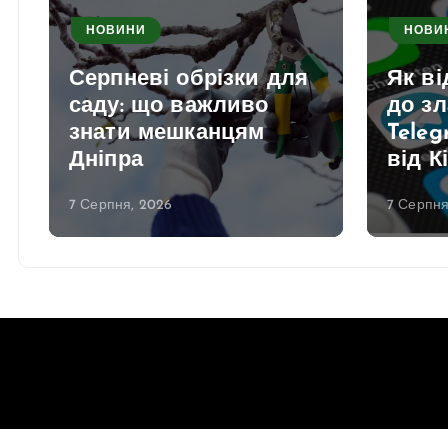
НОВИНИ
НОВИ
Серпневі обрізки для
Як в
саду: що важливо
до з
знати мешканцям
Teleg
Дніпра
від К
7 Серпня, 2026
7 Серпня