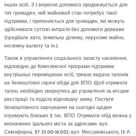
інших осіб. З 1 вересня допомога продовжується для
тих громадян, чий майновий стан потребує такої
підтримки, і припиняється для громадян, які можуть
здійснювати суттєві витрати без допомоги держави
(придбали авто, земельну ділянку, нерухоме майно,
іноземну валюту та ін.).
Також в управліннях соціального захисту населення,
відповідно до Комплексної програми підтримки
внутрішньо переміщених осіб, триває видача талонів
на безкоштовні гарячі обіди для ВПО. Щоб отримати
талон, необхідно звернутись до управління за місцем
реєстрації та подати відповідну заяву. Послуги
безкоштовного харчування на сьогодні щодня
отримують близько 2 тис. ВПО. Отримати обід можна у
визначених їдальнях міста за адресами: вул.
Семафорна, 27 (11.00-16.00); вул. Моссаковського, 13 А