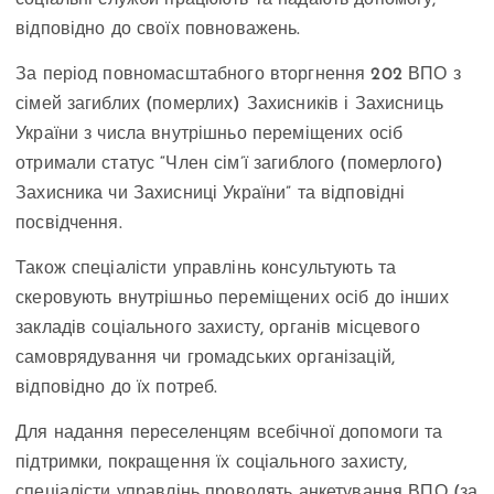
відповідно до своїх повноважень.
За період повномасштабного вторгнення 202 ВПО з
сімей загиблих (померлих) Захисників і Захисниць
України з числа внутрішньо переміщених осіб
отримали статус “Член сім’ї загиблого (померлого)
Захисника чи Захисниці України” та відповідні
посвідчення.
Також спеціалісти управлінь консультують та
скеровують внутрішньо переміщених осіб до інших
закладів соціального захисту, органів місцевого
самоврядування чи громадських організацій,
відповідно до їх потреб.
Для надання переселенцям всебічної допомоги та
підтримки, покращення їх соціального захисту,
спеціалісти управлінь проводять анкетування ВПО (за