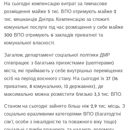
На сьогодні компенсацію витрат за тимчасове
розміщення майже 5 тис. ВПО отримують майже 2
тис. мешканців Дніпра. Компенсацію за спожиті
комунальні послуги під час розміщення у себе майже
300 ВПО отримують 6 закладів приватної та
комунальної власності.
Загалом, департамент соціальної політики ДМР
співпрацює з багатьма прихистками (шелтерами)
міста, які приймають у себе внутрішньо переміщених
осіб на період воєнного стану. На сьогодні їх 37 (16
приватних, 8 комунальних, 13 державних), де
максимально можна розмістити близько 3,3 тис. ВПО.
Станом на сьогодні зайнято більш ніж 2,9 тис. місць. З
соціально вразливими категоріями ВПО (багатодітні
сім’ї, особи з інвалідністю та поважного віку тощо)
соціальні служби працюють та надають допомогу,