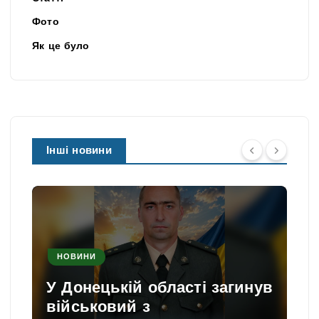
Фото
Як це було
Інші новини
НОВИНИ
У Донецькій області загинув
військовий з