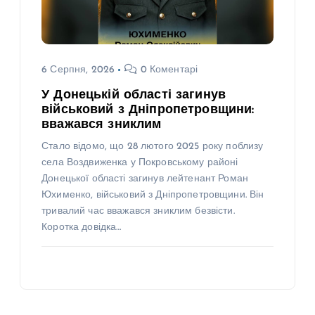
6 Серпня, 2026
0 Коментарі
У Донецькій області загинув
військовий з Дніпропетровщини:
вважався зниклим
Стало відомо, що 28 лютого 2025 року поблизу
села Воздвиженка у Покровському районі
Донецької області загинув лейтенант Роман
Юхименко, військовий з Дніпропетровщини. Він
тривалий час вважався зниклим безвісти.
Коротка довідка…