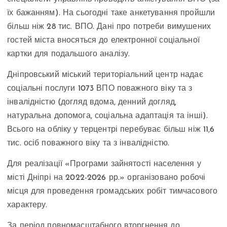
їх бажанням). На сьогодні таке анкетування пройшли
більш ніж 28 тис. ВПО. Дані про потреби вимушених
гостей міста вносяться до електронної соціальної
картки для подальшого аналізу.
Дніпровський міський територіальний центр надає
соціальні послуги 1073 ВПО поважного віку та з
інвалідністю (догляд вдома, денний догляд,
натуральна допомога, соціальна адаптація та інші).
Всього на обліку у терцентрі перебуває більш ніж 11,6
тис. осіб поважного віку та з інвалідністю.
Для реалізації «Програми зайнятості населення у
місті Дніпрі на 2022-2026 рр.» організовано робочі
місця для проведення громадських робіт тимчасового
характеру.
За період повномасштабного вторгнення до