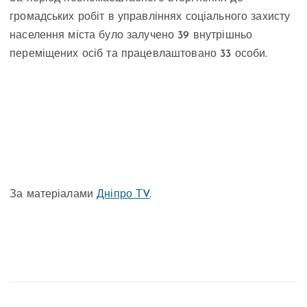
громадських робіт в управліннях соціального захисту
населення міста було залучено 39 внутрішньо
переміщених осіб та працевлаштовано 33 особи.
За матеріалами
Дніпро ТV
.