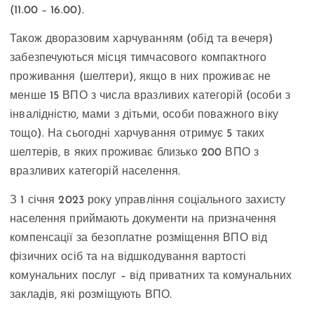
(11.00 – 16.00).
Також дворазовим харчуванням (обід та вечеря)
забезпечуються місця тимчасового компактного
проживання (шелтери), якщо в них проживає не
менше 15 ВПО з числа вразливих категорій (особи з
інвалідністю, мами з дітьми, особи поважного віку
тощо). На сьогодні харчування отримує 5 таких
шелтерів, в яких проживає близько 200 ВПО з
вразливих категорій населення.
З 1 січня 2023 року управління соціального захисту
населення приймають документи на призначення
компенсації за безоплатне розміщення ВПО від
фізичних осіб та на відшкодування вартості
комунальних послуг – від приватних та комунальних
закладів, які розміщують ВПО.