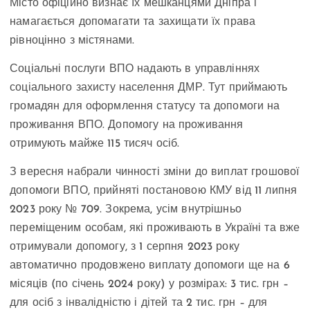
Місто офіційно визнає їх мешканцями Дніпра і
намагається допомагати та захищати їх права
рівноцінно з містянами.
Соціальні послуги ВПО надають в управліннях
соціального захисту населення ДМР. Тут приймають
громадян для оформлення статусу та допомоги на
проживання ВПО. Допомогу на проживання
отримують майже 115 тисяч осіб.
З вересня набрали чинності зміни до виплат грошової
допомоги ВПО, прийняті постановою КМУ від 11 липня
2023 року № 709. Зокрема, усім внутрішньо
переміщеним особам, які проживають в Україні та вже
отримували допомогу, з 1 серпня 2023 року
автоматично продовжено виплату допомоги ще на 6
місяців (по січень 2024 року) у розмірах: 3 тис. грн –
для осіб з інвалідністю і дітей та 2 тис. грн – для