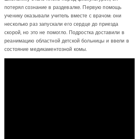
потерял сознание в раздевалке. Первую помощь
ученику оказывали учитель вместе с врачом: они
несколько раз запускали его сердце до приезда
скорой, но это не помогло. Подростка доставили в
реанимацию областной детской больницы и ввели в
состояние медикаментозной комы.