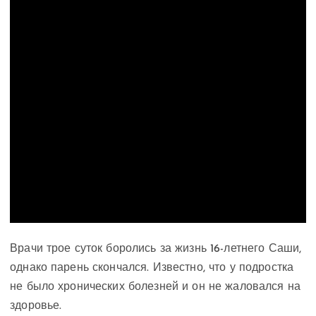
Врачи трое суток боролись за жизнь 16-летнего Саши,
однако парень скончался. Известно, что у подростка
не было хронических болезней и он не жаловался на
здоровье.