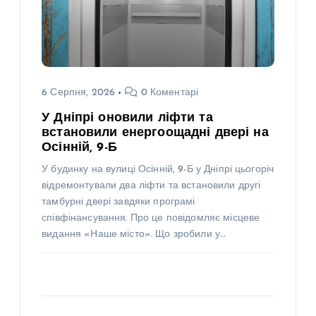
6 Серпня, 2026
0 Коментарі
У Дніпрі оновили ліфти та
встановили енергоощадні двері на
Осінній, 9-Б
У будинку на вулиці Осінній, 9-Б у Дніпрі цьогоріч
відремонтували два ліфти та встановили другі
тамбурні двері завдяки програмі
співфінансування. Про це повідомляє місцеве
видання «Наше місто». Що зробили у…