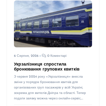
6 Серпня, 2026
0 Коментарі
Укрзалізниця спростила
бронювання групових квитків
З червня 2024 року «Укрзалізниця» внесла
зміни у порядок бронювання квитків для
організованих груп пасажирів у всій Україні,
зокрема для жителів Дніпра та області. Тепер
подати заявку можна через онлайн-сервіс,…