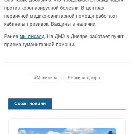
Она также добавила, что продолжается вакцинация
против коронавирусной болезни. В центрах
первичной медико-санитарной помощи работают
кабинеты прививок. Вакцины в наличии.
Ранее
мы писал
и, На ДМЗ в Днепре работает пункт
приема гуманитарной помощи.
Медицина
Новини Дніпра
Схожі новини