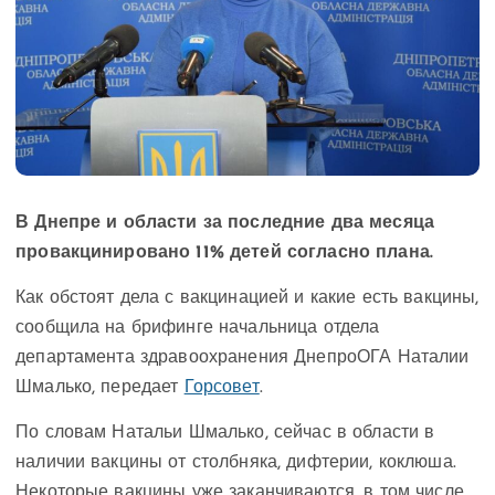
В Днепре и области за последние два месяца
провакцинировано 11% детей согласно плана.
Как обстоят дела с вакцинацией и какие есть вакцины,
сообщила на брифинге начальница отдела
департамента здравоохранения ДнепроОГА Наталии
Шмалько, передает
Горсовет
.
По словам Натальи Шмалько, сейчас в области в
наличии вакцины от столбняка, дифтерии, коклюша.
Некоторые вакцины уже заканчиваются, в том числе