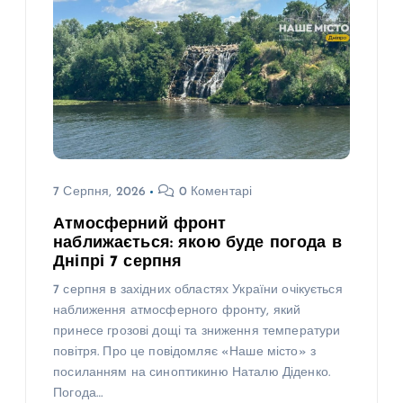
7 Серпня, 2026
0 Коментарі
Атмосферний фронт
наближається: якою буде погода в
Дніпрі 7 серпня
7 серпня в західних областях України очікується
наближення атмосферного фронту, який
принесе грозові дощі та зниження температури
повітря. Про це повідомляє «Наше місто» з
посиланням на синоптикиню Наталю Діденко.
Погода…