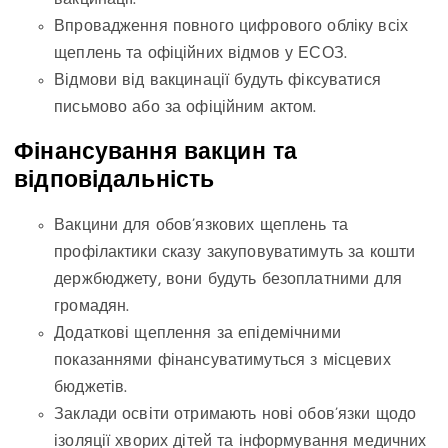
вакцинації.
Впровадження повного цифрового обліку всіх
щеплень та офіційних відмов у ЕСОЗ.
Відмови від вакцинації будуть фіксуватися
письмово або за офіційним актом.
Фінансування вакцин та
відповідальність
Вакцини для обов’язкових щеплень та
профілактики сказу закуповуватимуть за кошти
держбюджету, вони будуть безоплатними для
громадян.
Додаткові щеплення за епідемічними
показаннями фінансуватимуться з місцевих
бюджетів.
Заклади освіти отримають нові обов’язки щодо
ізоляції хворих дітей та інформування медичних