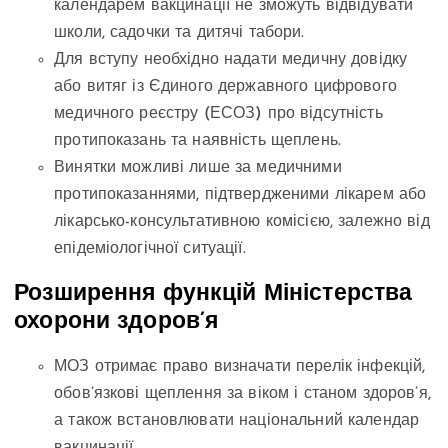
календарем вакцинації не зможуть відвідувати
школи, садочки та дитячі табори.
Для вступу необхідно надати медичну довідку
або витяг із Єдиного державного цифрового
медичного реєстру (ЕСОЗ) про відсутність
протипоказань та наявність щеплень.
Винятки можливі лише за медичними
протипоказаннями, підтвердженими лікарем або
лікарсько-консультативною комісією, залежно від
епідеміологічної ситуації.
Розширення функцій Міністерства
охорони здоров’я
МОЗ отримає право визначати перелік інфекцій,
обов’язкові щеплення за віком і станом здоров’я,
а також встановлювати національний календар