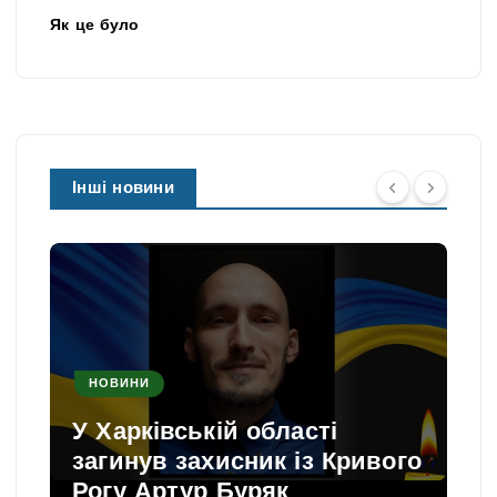
Як це було
Інші новини
НОВИНИ
У Харківській області
загинув захисник із Кривого
Рогу Артур Буряк