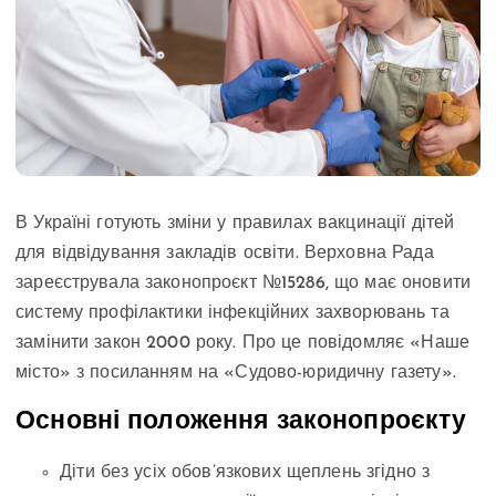
В Україні готують зміни у правилах вакцинації дітей
для відвідування закладів освіти. Верховна Рада
зареєструвала законопроєкт №15286, що має оновити
систему профілактики інфекційних захворювань та
замінити закон 2000 року. Про це повідомляє «Наше
місто» з посиланням на «Судово-юридичну газету».
Основні положення законопроєкту
Діти без усіх обов’язкових щеплень згідно з