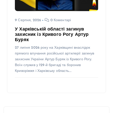
9 Серпня, 2026
0 Коментарі
У Харківській області загинув
захисник із Кривого Рогу Артур
Буряк
27 липня 2026 року на Харківщині внаслідок
прямого влучання російської артилерії загинув
захисник України Артур Буряк із Кривого Рогу.
Воїн служив у 129-й бригаді та боронив
Криворіжжя і Харківську область.…