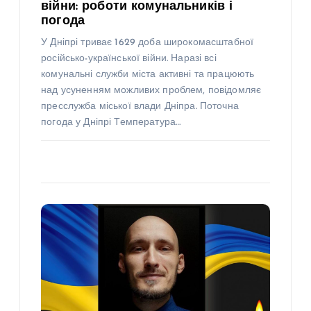
війни: роботи комунальників і
погода
У Дніпрі триває 1629 доба широкомасштабної
російсько-української війни. Наразі всі
комунальні служби міста активні та працюють
над усуненням можливих проблем, повідомляє
пресслужба міської влади Дніпра. Поточна
погода у Дніпрі Температура…