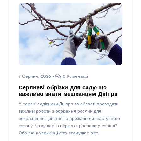
7 Серпня, 2026
0 Коментарі
Серпневі обрізки для саду: що
важливо знати мешканцям Дніпра
У серпні садівники Дніпра та області проводять
важливі роботи з обрізання рослин для
покращення цвітіння та врожайності наступного
сезону. Чому варто обрізати рослини у серпні?
Обрізка наприкінці літа стимулює ріст…