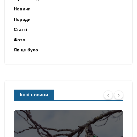
Новини
Поради
Статті
Фото
Як це було
Інші новини