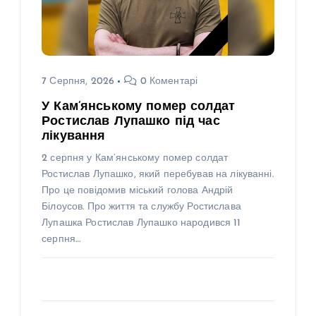
7 Серпня, 2026
0 Коментарі
У Кам’янському помер солдат
Ростислав Лупашко під час
лікування
2 серпня у Кам’янському помер солдат
Ростислав Лупашко, який перебував на лікуванні.
Про це повідомив міський голова Андрій
Білоусов. Про життя та службу Ростислава
Лупашка Ростислав Лупашко народився 11
серпня…