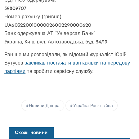
ЄДРПОУ одержувача
39809707
Номер рахунку (гривня)
UA603220010000026002290000620
Банк одержувача АТ “Універсал Банк”
Україна, Київ, вул. Автозаводська, буд. 54/19
Раніше ми розповідали, як відомий журналіст Юрій
Бутусов
закликав постачати вантажівки на передову
партіями
та зробити сервісну службу.
Новини Дніпра
Україна Росія війна
Схожі новини