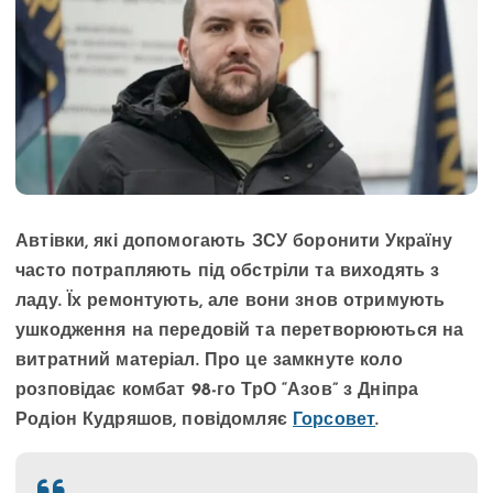
Автівки, які допомогають ЗСУ боронити Україну
часто потрапляють під обстріли та виходять з
ладу. Їх ремонтують, але вони знов отримують
ушкодження на передовій та перетворюються на
витратний матеріал. Про це замкнуте коло
розповідає комбат 98-го ТрО “Азов” з Дніпра
Родіон Кудряшов, повідомляє
Горсовет
.