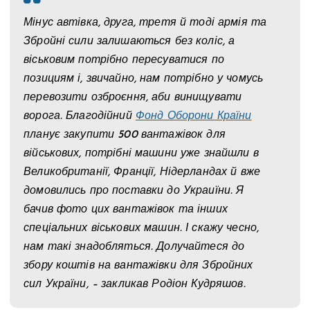
Мінус автівка, друга, третя й тоді армія та
Збройні сили залишаються без коліс, а
віськовим потрібно пересуватися по
позициям і, звичайно, нам потрібно у чомусь
перевозити озброєння, аби винищувати
ворога. Благодійний
Фонд Оборони Країни
планує закупити 500 вантажівок для
військових, потрібні машини уже знайшли в
Великобританії, Франції, Нідерландах й вже
домовились про поставки до Украиїни. Я
бачив фото цих вантажівок та інших
спеціальних віськових машин. І скажу чесно,
нам такі знадобляться. Долучайтеся до
збору коштів на вантажівки для Збройних
сил України, – закликав Родіон Кудряшов.