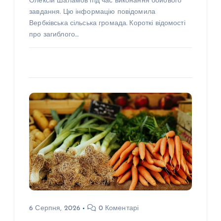
Олексій Шаламов під час виконання бойового
завдання. Цю інформацію повідомила
Вербківська сільська громада. Короткі відомості
про загиблого…
6 Серпня, 2026
0 Коментарі