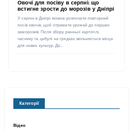
Овочі для посіву в серпні: що
встигне зрости до морозів у Дніпрі
У серпні в Дніпрі можна розпочати повторний
посів овочів, щоб отримати урожай до перших
заморозків. Після збору ранньої картоплі,
часнику та цибулі на грядках звільняється місце
для нових культур. До…
Категорії
Відео