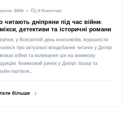
ерпня, 2026
0 Коментарі
 читають дніпряни під час війни:
мікси, детективи та історичні романи
серпня, у Всесвітній день книголюбів, журналісти
зналися про актуальні вподобання читачів у Дніпрі
умовах війни та коливання цін на книжкову
одукцію. Книжковий ринок у Дніпрі: базар та
лайн-торгівля…
тати більше