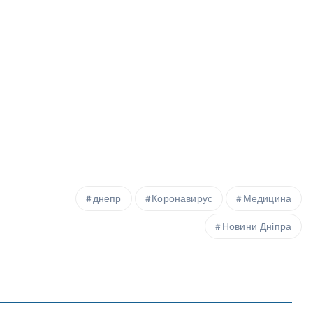
днепр
Коронавирус
Медицина
Новини Дніпра