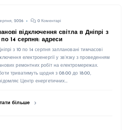
ерпня, 2026
0 Коментарі
анові відключення світла в Дніпрі з
 по 14 серпня: адреси
Дніпрі з 10 по 14 серпня заплановані тимчасові
дключення електроенергії у зв’язку з проведенням
анових ремонтних робіт на електромережах.
боти триватимуть щодня з 08:00 до 18:00,
відомляє Центр енергетичних…
тати більше