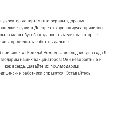
ы, директор департамента охраны здоровья
рошедшие сутки в Днепре от коронавируса привилось
 выразил особую благодарность медикам, которые
отовы продолжать работать дальше.
прививок от Ковида! Рекорд за последние два года !!!
 благодарим наших вакцинаторов! Они невероятные и
 – как всегда. Давайте их поблагодарим!
дицинские работники справятся. Оставайтесь