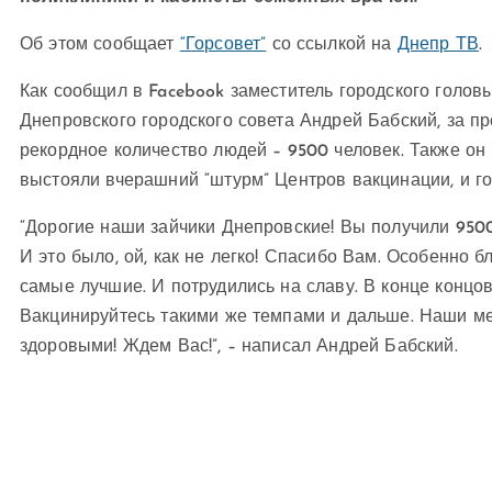
Об этом сообщает
“Горсовет”
со ссылкой на
Днепр ТВ
.
Как сообщил в Facebook заместитель городского голов
Днепровского городского совета Андрей Бабский, за п
рекордное количество людей – 9500 человек. Также он
выстояли вчерашний “штурм” Центров вакцинации, и г
“Дорогие наши зайчики Днепровские! Вы получили 9500 
И это было, ой, как не легко! Спасибо Вам. Особенно
самые лучшие. И потрудились на славу. В конце концов
Вакцинируйтесь такими же темпами и дальше. Наши ме
здоровыми! Ждем Вас!”, – написал Андрей Бабский.