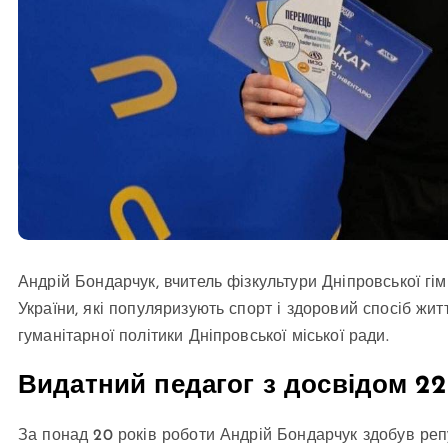
Андрій Бондарчук, вчитель фізкультури Дніпровської гі
України, які популяризують спорт і здоровий спосіб жи
гуманітарної політики Дніпровської міської ради.
Видатний педагог з досвідом 22
За понад 20 років роботи Андрій Бондарчук здобув реп