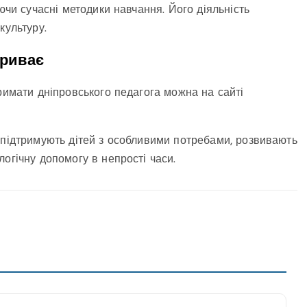
ючи сучасні методики навчання. Його діяльність
культуру.
триває
римати дніпровського педагога можна на сайті
 підтримують дітей з особливими потребами, розвивають
огічну допомогу в непрості часи.