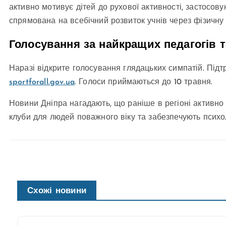
активно мотивує дітей до рухової активності, застосову
спрямована на всебічний розвиток учнів через фізичну 
Голосування за найкращих педагогів 
Наразі відкрите голосування глядацьких симпатій. Підт
sportforall.gov.ua
. Голоси приймаються до 10 травня.
Новини Дніпра нагадають, що раніше в регіоні активно
клуби для людей поважного віку та забезпечують психол
Схожі новини