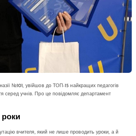
мназії №101, увійшов до ТОП-15 найкращих педагогів
ття серед учнів. Про це повідомляє департамент
 роки
утацію вчителя, який не лише проводить уроки, а й