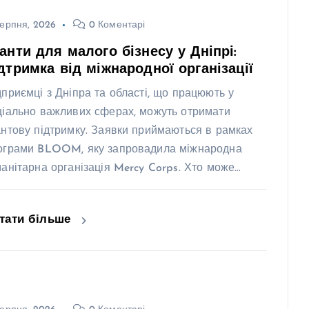
ерпня, 2026
0 Коментарі
анти для малого бізнесу у Дніпрі:
дтримка від міжнародної організації
дприємці з Дніпра та області, що працюють у
ціально важливих сферах, можуть отримати
антову підтримку. Заявки приймаються в рамках
ограми BLOOM, яку запровадила міжнародна
манітарна організація Mercy Corps. Хто може…
тати більше