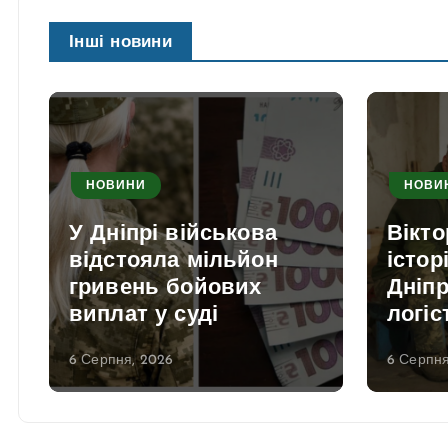
Інші новини
НОВИНИ
НОВИ
У Дніпрі військова
Вікто
відстояла мільйон
істор
гривень бойових
Дніпр
виплат у суді
логіс
6 Серпня, 2026
6 Серпня