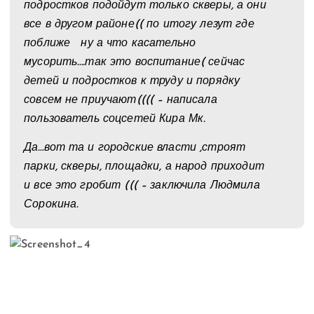
подростков подойдут только скверы, а они
все в другом районе(( по итогу лезут где
поближе ну а что касательно
мусорить….так это воспитание( сейчас
детей и подростков к труду и порядку
совсем не приучают(((( – написала
пользователь соцсетей Кира Мк.
Да…вот та и городские власти ,строят
парки, скверы, площадки, а народ приходит
и все это гробит ((( – заключила Людмила
Сорокина.