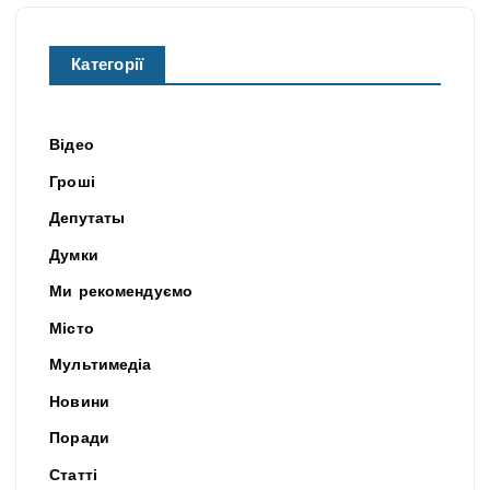
Категорії
Відео
Гроші
Депутаты
Думки
Ми рекомендуємо
Місто
Мультимедіа
Новини
Поради
Статті