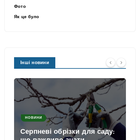
Фото
Як це було
Інші новини
НОВИНИ
Серпневі обрізки для саду: