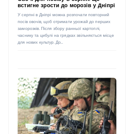
встигне зрости до морозів у Дніпрі
У серпні в Дніпрі можна розпочати повторний
посів овочів, щоб отримати урожай до перших
заморозків. Після збору ранньої картоплі,
часнику та цибулі на грядках звільняється місце
для нових культур. До…