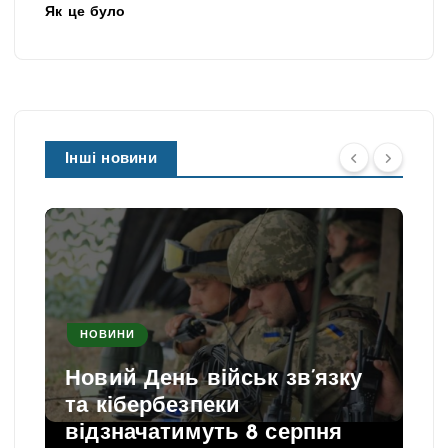
Як це було
Інші новини
НОВИНИ
Новий День військ зв’язку
та кібербезпеки
відзначатимуть 8 серпня