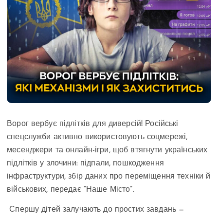
Ворог вербує підлітків для диверсій! Російські
спецслужби активно використовують соцмережі,
месенджери та онлайн-ігри, щоб втягнути українських
підлітків у злочини: підпали, пошкодження
інфраструктури, збір даних про переміщення техніки й
військових, передає “Наше Місто”.
Спершу дітей залучають до простих завдань —