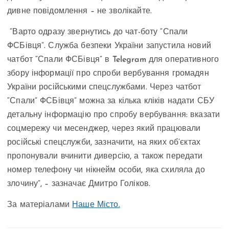
дивне повідомлення – не зволікайте.
“Варто одразу звернутись до чат-боту “Спали
ФСБівця”. Служба безпеки України запустила новий
чатбот “Спали ФСБівця” в Telegram для оперативного
збору інформації про спроби вербування громадян
України російськими спецслужбами. Через чатбот
“Спали” ФСБівця” можна за кілька кліків надати СБУ
детальну інформацію про спробу вербування: вказати
соцмережу чи месенджер, через який працювали
російські спецслужби, зазначити, на яких об’єктах
пропонували вчинити диверсію, а також передати
номер телефону чи нікнейм особи, яка схиляла до
злочину”, – зазначає Дмитро Голіков.
За матеріалами
Наше Місто.