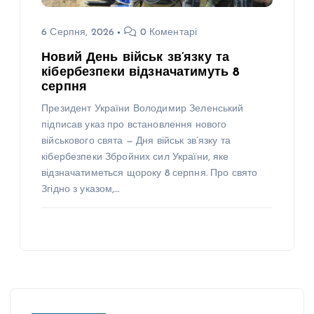
6 Серпня, 2026
0 Коментарі
Новий День військ зв’язку та
кібербезпеки відзначатимуть 8
серпня
Президент України Володимир Зеленський
підписав указ про встановлення нового
військового свята — Дня військ зв’язку та
кібербезпеки Збройних сил України, яке
відзначатиметься щороку 8 серпня. Про свято
Згідно з указом,…