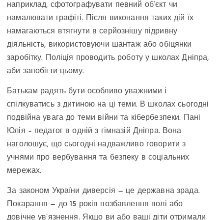
наприклад, сфотографувати певний об’єкт чи
намалювати графіті. Після виконання таких дій їх
намагаються втягнути в серйознішу підривну
діяльність, використовуючи шантаж або обіцянки
заробітку. Поліція проводить роботу у школах Дніпра,
аби запобігти цьому.
Батькам радять бути особливо уважними і
спілкуватись з дитиною на ці теми. В школах сьогодні
подвійна увага до теми війни та кібербезпеки. Пані
Юлія – педагог в одній з гімназій Дніпра. Вона
наголошує, що сьогодні надважливо говорити з
учнями про вербування та безпеку в соціальних
мережах.
За законом України диверсія — це державна зрада.
Покарання — до 15 років позбавлення волі або
довічне ув’язнення. Якщо ви або ваші діти отримали