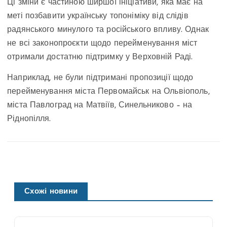
Ці зміни є частиною ширшої ініціативи, яка має на
меті позбавити українську топоніміку від слідів
радянського минулого та російського впливу. Однак
не всі законопроєкти щодо перейменування міст
отримали достатню підтримку у Верховній Раді.
Наприклад, не були підтримані пропозиції щодо
перейменування міста Первомайськ на Ольвіополь,
міста Павлоград на Матвіїв​, Синельниково – на
Ріднопілля.
Схожі новини