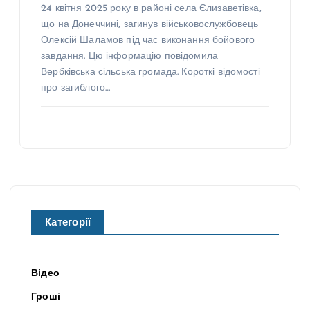
24 квітня 2025 року в районі села Єлизаветівка,
що на Донеччині, загинув військовослужбовець
Олексій Шаламов під час виконання бойового
завдання. Цю інформацію повідомила
Вербківська сільська громада. Короткі відомості
про загиблого…
Категорії
Відео
Гроші