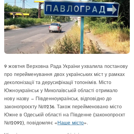
9 жовтня Верховна Рада України ухвалила постанову
про перейменування двох українських міст у рамках
деколонізації та дерусифікації топонімів. Місто
Южноукраїнськ у Миколаївській області отримало
нову назву — Південноукраїнськ, відповідно до
законопроєкту №11236. Також перейменовано місто
Южне в Одеській області на Південне (законопроєкт
№12092), повідомляє «
Наше місто
».