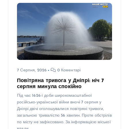
7 Серпня, 2026
0 Коментарі
Повітряна тривога у Дніпрі: ніч 7
серпня минула спокійно
Під час 1626-ї доби широкомасштабної
російсько-української війни вночі 7 серпня у
Дніпрі двічі оголошувалися повітряні тривоги,
загальною тривалістю 56 хвилин. Проте обстрілів
по місту не зафіксовано. За інформацією міської
влади,…