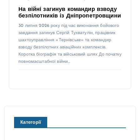
На війні загинув командир взводу
безпілотників із Дніпропетровщини
30 липня 2026 року під час виконання бойового
завдання загинув Сергій Тухватулін, працівник
шахтоуправління «Тернівське» та командир
взводу безпілотних авіаційних комплексів.
Коротка біографія та військовий шлях До початку
повномасштабної війни…
Категорії