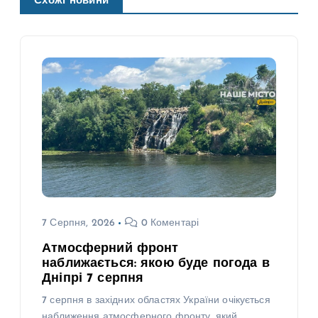
Схожі новини
7 Серпня, 2026
0 Коментарі
Атмосферний фронт
наближається: якою буде погода в
Дніпрі 7 серпня
7 серпня в західних областях України очікується
наближення атмосферного фронту, який