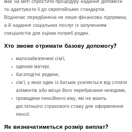
має на меті спростити процедуру надання допомоги
та адаптувати її до європейських стандартів.
Водночас передбачена не лише фінансова підтримка,
а й надання соціальних послуг із залученням
спеціалістів для оцінки потреб родин.
Хто зможе отримати базову допомогу?
малозабезпечені сім’ї,
одинокі матері,
багатодітні родини,
сім’ї, у яких один із батьків ухиляється від сплати
аліментів або місце його перебування невідоме,
громадяни пенсійного віку, які не мають
достатнього страхового стажу для оформлення
пенсії.
Як визначатиметься розмір виплат?