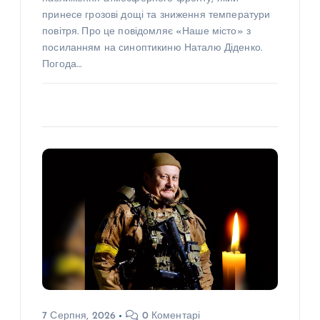
принесе грозові дощі та зниження температури
повітря. Про це повідомляє «Наше місто» з
посиланням на синоптикиню Наталю Діденко.
Погода…
7 Серпня, 2026
0 Коментарі