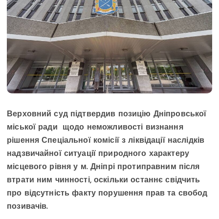
Верховний суд підтвердив позицію Дніпровської
міської ради щодо неможливості визнання
рішення Спеціальної комісії з ліквідації наслідків
надзвичайної ситуації природного характеру
місцевого рівня у м. Дніпрі протиправним після
втрати ним чинності, оскільки останнє свідчить
про відсутність факту порушення прав та свобод
позивачів.