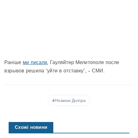
Раніше
ми писали
, Гауляйтер Мелитополя после
взрывов решила “уйти в отставку”, – СМИ.
Новини Дніпра
Схожі новини