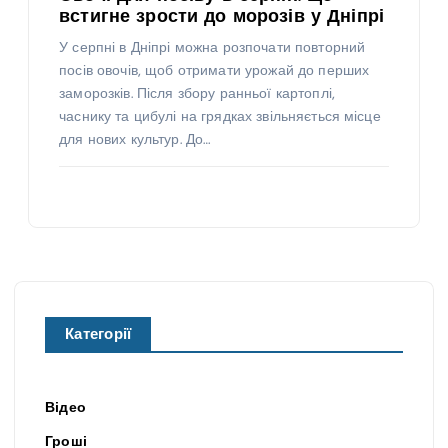
встигне зрости до морозів у Дніпрі
У серпні в Дніпрі можна розпочати повторний
посів овочів, щоб отримати урожай до перших
заморозків. Після збору ранньої картоплі,
часнику та цибулі на грядках звільняється місце
для нових культур. До…
Категорії
Відео
Гроші