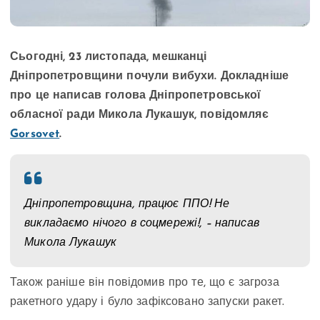
Сьогодні, 23 листопада, мешканці
Дніпропетровщини почули вибухи. Докладніше
про це написав голова Дніпропетровської
обласної ради Микола Лукашук, повідомляє
Gorsovet
.
Дніпропетровщина, працює ППО! Не
викладаємо нічого в соцмережі!, – написав
Микола Лукашук
Також раніше він повідомив про те, що є загроза
ракетного удару і було зафіксовано запуски ракет.