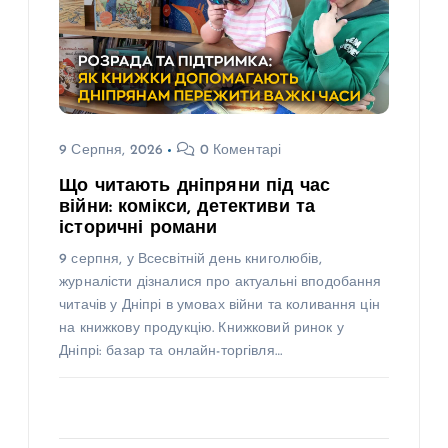
9 Серпня, 2026
0 Коментарі
Що читають дніпряни під час
війни: комікси, детективи та
історичні романи
9 серпня, у Всесвітній день книголюбів,
журналісти дізналися про актуальні вподобання
читачів у Дніпрі в умовах війни та коливання цін
на книжкову продукцію. Книжковий ринок у
Дніпрі: базар та онлайн-торгівля…