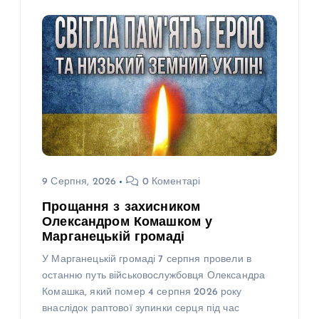
9 Серпня, 2026
0 Коментарі
Прощання з захисником
Олександром Комашком у
Марганецькій громаді
У Марганецькій громаді 7 серпня провели в
останню путь військовослужбовця Олександра
Комашка, який помер 4 серпня 2026 року
внаслідок раптової зупинки серця під час