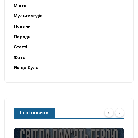
Місто
Мультимедіа
Новини
Поради
Статті
Фото
Як це було
Інші новини