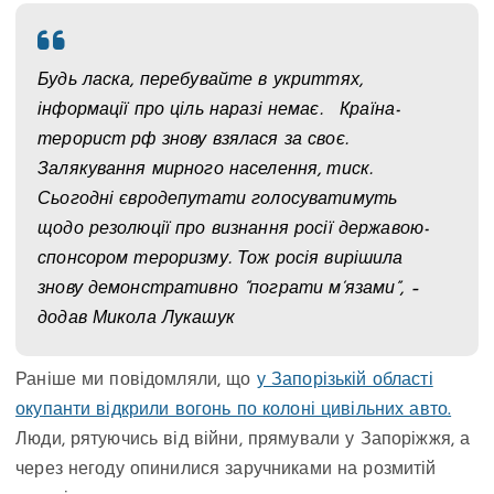
Будь ласка, перебувайте в укриттях,
інформації про ціль наразі немає. Країна-
терорист рф знову взялася за своє.
Залякування мирного населення, тиск.
Сьогодні євродепутати голосуватимуть
щодо резолюції про визнання росії державою-
спонсором тероризму. Тож росія вирішила
знову демонстративно “пограти м‘язами”, –
додав Микола Лукашук
Раніше ми повідомляли, що
у Запорізькій області
окупанти відкрили вогонь по колоні цивільних авто.
Люди, рятуючись від війни, прямували у Запоріжжя, а
через негоду опинилися заручниками на розмитій