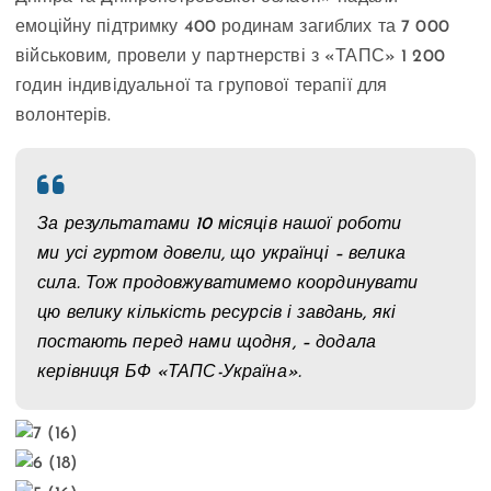
емоційну підтримку 400 родинам загиблих та 7 000
військовим, провели у партнерстві з «ТАПС» 1 200
годин індивідуальної та групової терапії для
волонтерів.
За результатами 10 місяців нашої роботи
ми усі гуртом довели, що українці – велика
сила. Тож продовжуватимемо координувати
цю велику кількість ресурсів і завдань, які
постають перед нами щодня, – додала
керівниця БФ «ТАПС-Україна».