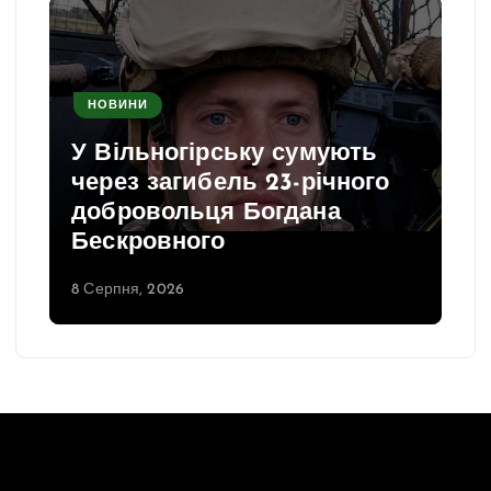
НОВИНИ
У Вільногірську сумують
через загибель 23-річного
добровольця Богдана
Бескровного
8 Серпня, 2026