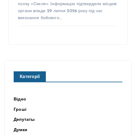
полку «Скеля». Інформацію підтвердили місцеві
органи влади. 29 липня 2026 року під час
виконання бойового…
Категорії
Відео
Гроші
Депутаты
Думки