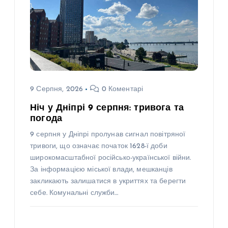
9 Серпня, 2026
0 Коментарі
Ніч у Дніпрі 9 серпня: тривога та
погода
9 серпня у Дніпрі пролунав сигнал повітряної
тривоги, що означає початок 1628-ї доби
широкомасштабної російсько-української війни.
За інформацією міської влади, мешканців
закликають залишатися в укриттях та берегти
себе. Комунальні служби…