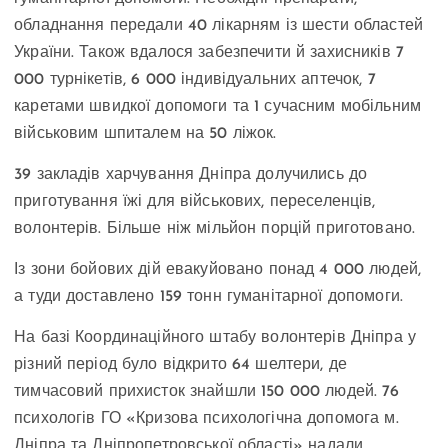
обладнання передали 40 лікарням із шести областей
України. Також вдалося забезпечити й захисників 7
000 турнікетів, 6 000 індивідуальних аптечок, 7
каретами швидкої допомоги та 1 сучасним мобільним
військовим шпиталем на 50 ліжок.
39 закладів харчування Дніпра долучились до
приготування їжі для військових, переселенців,
волонтерів. Більше ніж мільйон порцій приготовано.
Із зони бойових дій евакуйовано понад 4 000 людей,
а туди доставлено 159 тонн гуманітарної допомоги.
На базі Координаційного штабу волонтерів Дніпра у
різний період було відкрито 64 шелтери, де
тимчасовий прихисток знайшли 150 000 людей. 76
психологів ГО «Кризова психологічна допомога м.
Дніпра та Дніпропетровської області» надали