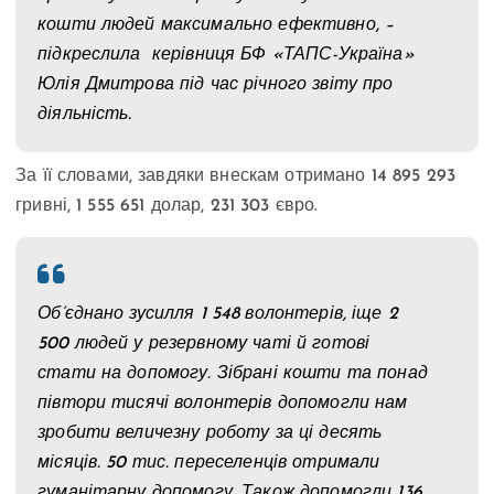
кошти людей максимально ефективно, –
підкреслила керівниця БФ «ТАПС-Україна»
Юлія Дмитрова під час річного звіту про
діяльність.
За її словами, завдяки внескам отримано 14 895 293
гривні, 1 555 651 долар, 231 303 євро.
Об’єднано зусилля 1 548 волонтерів, іще 2
500 людей у резервному чаті й готові
стати на допомогу. Зібрані кошти та понад
півтори тисячі волонтерів допомогли нам
зробити величезну роботу за ці десять
місяців. 50 тис. переселенців отримали
гуманітарну допомогу. Також допомогли 136