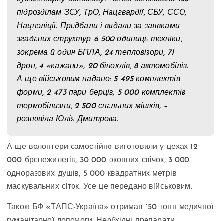
підрозділам ЗСУ, ТрО, Нацгвардії, СБУ, ССО,
Нацполіції. Придбали і видали за заявками
згаданих структур 6 500 одиниць техніки,
зокрема й один БПЛА, 24 тепловізори, 71
дрон, 4 «кажани», 20 біноклів, 8 автомобілів.
А ще військовим надано: 5 495 комплектів
форми, 2 473 пари берців, 5 000 комплектів
термобілизни, 2 500 спальних мішків, –
розповіла Юлія Дмитрова.
А ще волонтери самостійно виготовили у цехах 12
000 бронежилетів, 30 000 окопних свічок, 3 000
одноразових душів, 5 000 квадратних метрів
маскувальних сіток. Усе це передано військовим.
Також БФ «ТАПС-Україна» отримав 150 тонн медичної
гуманітарної допомоги. Необхідні препарати,