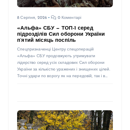
8 Серпня, 2026
0 Коментарі
«Альфа» СБУ — ТОП-1 серед
підрозділів Сил оборони України
п’ятий місяць поспіль
Спецпризначенці Центру спецоперацій
«Альфа» СБУ продовжують утримувати
лідерство серед усіх складових Сил оборони
України за кількістю уражених і знищених цілей.
Точні удари по ворогу як на передовій, так і в…