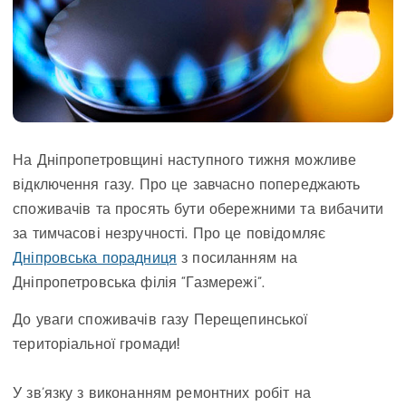
На Дніпропетровщині наступного тижня можливе
відключення газу. Про це завчасно попереджають
споживачів та просять бути обережними та вибачити
за тимчасові незручності. Про це повідомляє
Дніпровська порадниця
з посиланням на
Дніпропетровська філія “Газмережі”.
До уваги споживачів газу Перещепинської
територіальної громади!
У зв’язку з виконанням ремонтних робіт на