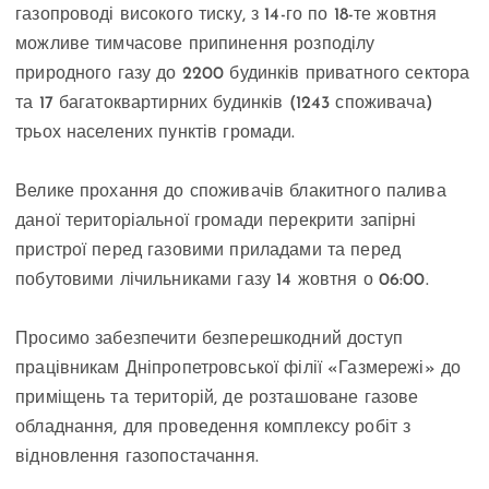
газопроводі високого тиску, з 14-го по 18-те жовтня
можливе тимчасове припинення розподілу
природного газу до 2200 будинків приватного сектора
та 17 багатоквартирних будинків (1243 споживача)
трьох населених пунктів громади.
Велике прохання до споживачів блакитного палива
даної територіальної громади перекрити запірні
пристрої перед газовими приладами та перед
побутовими лічильниками газу 14 жовтня о 06:00.
Просимо забезпечити безперешкодний доступ
працівникам Дніпропетровської філії «Газмережі» до
приміщень та територій, де розташоване газове
обладнання, для проведення комплексу робіт з
відновлення газопостачання.