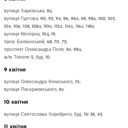
вулиця Харківська, 8а;
вулиця Гуртова, 90, 92, 94, 96, 96а, 98, 98а, 100, 102,
104, 106, 108, 108а, 110а, 112а, 114а, 116а, 118а;
вулиця Моторна, 19д, 19;
пров. Балканський, 68, 70, 72;
проспект Олександра Поля, 84, 98а;
ж/м Тополя-2, буд. 10.
9 квітня
вулиця Олександра Кониського, 35;
вулиця Писаржевського, 8а.
10 квітня
вулиця Святослава Хороброго, буд. № 38, 42.
11 квітня