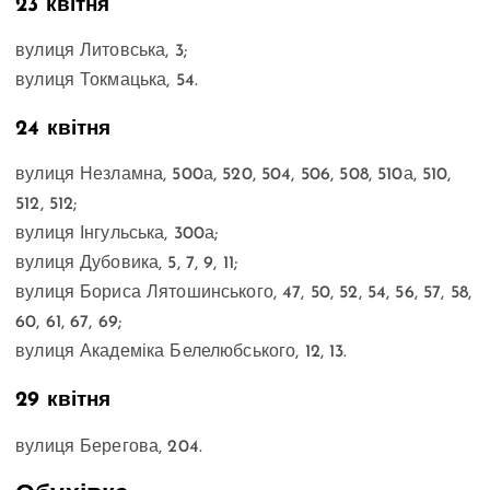
23 квітня
вулиця Литовська, 3;
вулиця Токмацька, 54.
24 квітня
вулиця Незламна, 500а, 520, 504, 506, 508, 510а, 510,
512, 512;
вулиця Інгульська, 300а;
вулиця Дубовика, 5, 7, 9, 11;
вулиця Бориса Лятошинського, 47, 50, 52, 54, 56, 57, 58,
60, 61, 67, 69;
вулиця Академіка Белелюбського, 12, 13.
29 квітня
вулиця Берегова, 204.