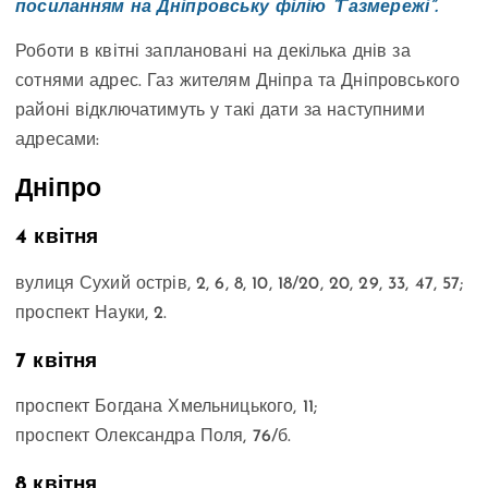
посиланням на Дніпровську філію “Газмережі”.
Роботи в квітні заплановані на декілька днів за
сотнями адрес. Газ жителям Дніпра та Дніпровського
районі відключатимуть у такі дати за наступними
адресами:
Дніпро
4 квітня
вулиця Сухий острів, 2, 6, 8, 10, 18/20, 20, 29, 33, 47, 57;
проспект Науки, 2.
7 квітня
проспект Богдана Хмельницького, 11;
проспект Олександра Поля, 76/б.
8 квітня