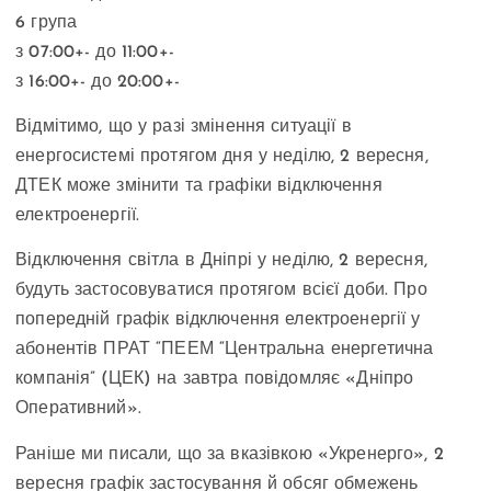
6 група
з 07:00+- до 11:00+-
з 16:00+- до 20:00+-
Відмітимо, що у разі змінення ситуації в
енергосистемі протягом дня у неділю, 2 вересня,
ДТЕК може змінити та графіки відключення
електроенергії.
Відключення світла в Дніпрі у неділю, 2 вересня,
будуть застосовуватися протягом всієї доби. Про
попередній графік відключення електроенергії у
абонентів ПРАТ “ПЕЕМ “Центральна енергетична
компанія” (ЦЕК) на завтра повідомляє «Дніпро
Оперативний».
Раніше ми писали, що за вказівкою «Укренерго», 2
вересня графік застосування й обсяг обмежень