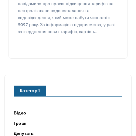
повідомило про проєкт підвищення тарифів на
централізоване водопостачання та
водовідведення, який може набути чинності з
2027 року. За інформацією підприємства, у разі
затвердження нових тарифів, вартість…
Категорії
Відео
Гроші
Депутаты