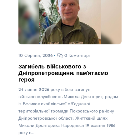
10 Серпня, 2026
0 Коментарі
Загибель військового з
Дніпропетровщини: пам’ятаємо
героя
24 липня 2026 року в бою загинув
військовослужбовець Микола Десятерик, родом
із Великомихайлівської об’єднаної
територіальної громади Покровського району
Дніпропетровської області. Життєвий шлях
Миколи Десятерика Народився 19 жовтня 1986
року в…