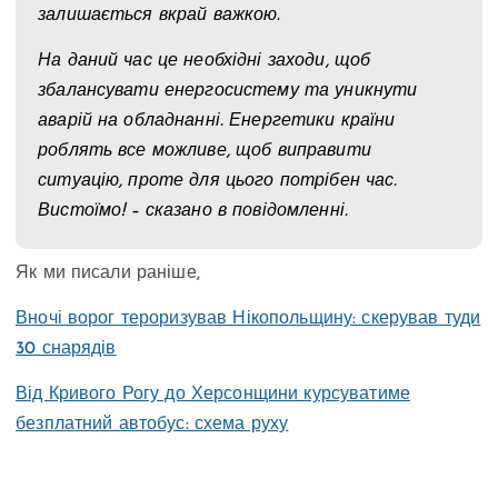
залишається вкрай важкою.
На даний час це необхідні заходи, щоб
збалансувати енергосистему та уникнути
аварій на обладнанні. Енергетики країни
роблять все можливе, щоб виправити
ситуацію, проте для цього потрібен час.
Вистоїмо! – сказано в повідомленні.
Як ми писали раніше,
Вночі ворог тероризував Нікопольщину: скерував туди
30 снарядів
Від Кривого Рогу до Херсонщини курсуватиме
безплатний автобус: схема руху