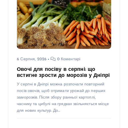
6 Серпня, 2026
0 Коментарі
Овочі для посіву в серпні: що
встигне зрости до морозів у Дніпрі
У серпні в Дніпрі можна розпочати повторний
посів овочів, щоб отримати урожай до перших
заморозків. Після збору ранньої картоплі,
часнику та цибулі на грядках звільняється місце
для нових культур. До…