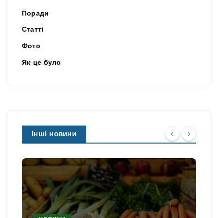
Поради
Статті
Фото
Як це було
Інші новини