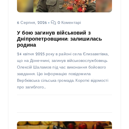
6 Серпня, 2026
0 Коментарі
У бою загинув військовий з
Дніпропетровщини: залишилась
родина
24 квітня 2025 року в районі села Єлизаветівка,
що на Донеччині, загинув військовослужбовець
Олексій Шаламов під час виконання бойового
завдання. Цю інформацію повідомила
Вербківська сільська громада. Короткі відомості
про загиблого…