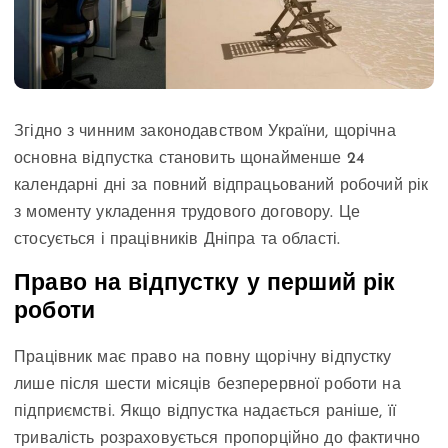
Згідно з чинним законодавством України, щорічна
основна відпустка становить щонайменше 24
календарні дні за повний відпрацьований робочий рік
з моменту укладення трудового договору. Це
стосується і працівників Дніпра та області.
Право на відпустку у перший рік
роботи
Працівник має право на повну щорічну відпустку
лише після шести місяців безперервної роботи на
підприємстві. Якщо відпустка надається раніше, її
тривалість розраховується пропорційно до фактично