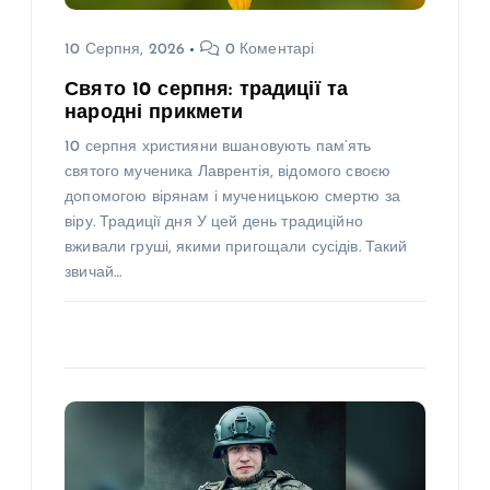
10 Серпня, 2026
0 Коментарі
Свято 10 серпня: традиції та
народні прикмети
10 серпня християни вшановують пам’ять
святого мученика Лаврентія, відомого своєю
допомогою вірянам і мученицькою смертю за
віру. Традиції дня У цей день традиційно
вживали груші, якими пригощали сусідів. Такий
звичай…