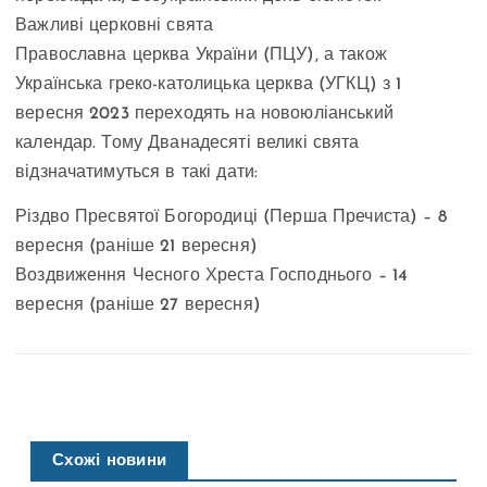
Важливі церковні свята
Православна церква України (ПЦУ), а також
Українська греко-католицька церква (УГКЦ) з 1
вересня 2023 переходять на новоюліанський
календар. Тому Дванадесяті великі свята
відзначатимуться в такі дати:
Різдво Пресвятої Богородиці (Перша Пречиста) – 8
вересня (раніше 21 вересня)
Воздвиження Чесного Хреста Господнього – 14
вересня (раніше 27 вересня)
Схожі новини