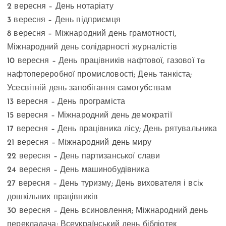
2 вересня – День нотаріату
3 вересня – День підприємця
8 вересня – Міжнародний день грамотності,
Міжнародний день солідарності журналістів
10 вересня – День працівників нафтової, газової тa
нафтопереробної промисловості; День танкіста;
Усесвітній день запобігання самогубствам
13 вересня – День програміста
15 вересня – Міжнародний день демократії
17 вересня – День працівника лісу; День рятувальника
21 вересня – Міжнародний день миру
22 вересня – День партизанської слави
24 вересня – День машинобудівника
27 вересня – День туризму; День вихователя і всіx
дошкільних працівників
30 вересня – День всиновлення; Міжнародний день
перекладача; Всеукраїнський день бібліотек