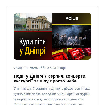
7 Серпня, 2026
0 Коментарі
Події у Дніпрі 7 серпня: концерти,
екскурсії та шоу просто неба
У п’ятницю, 7 серпня, у Дніпрі відбудеться низка
культурних подій, серед яких концерти, екскурсії,
гумористичне шоу та програми в планетарії.
Організатори підготували заходи для різних