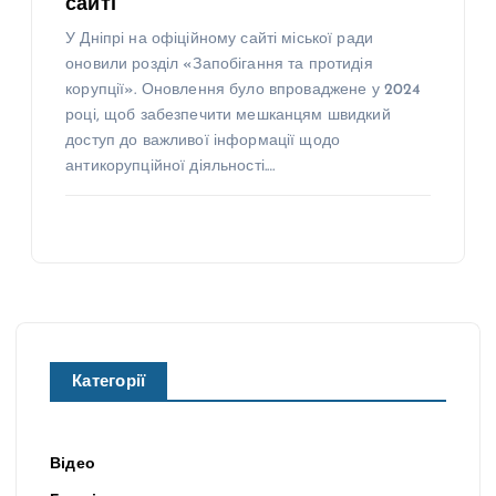
сайті
У Дніпрі на офіційному сайті міської ради
оновили розділ «Запобігання та протидія
корупції». Оновлення було впроваджене у 2024
році, щоб забезпечити мешканцям швидкий
доступ до важливої інформації щодо
антикорупційної діяльності.…
Категорії
Відео